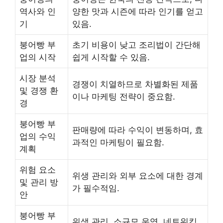
역사와 인
양한 맛과 시즌에 따라 인기를 얻고
기
있음.
붕어빵 부
초기 비용이 낮고 조리법이 간단해
업의 시작
쉽게 시작할 수 있음.
시장 분석
경쟁이 치열하므로 차별화된 제품
및 경쟁 환
이나 마케팅 전략이 중요함.
경
붕어빵 부
판매량에 따라 수익이 변동하며, 효
업의 수익
과적인 마케팅이 필요함.
계획
위험 요소
위생 관리와 외부 요소에 대한 경계
및 관리 방
가 필수적임.
안
붕어빵 부
위생 관리, 소규모 운영, 네트워킹