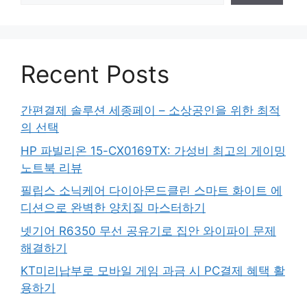
Recent Posts
간편결제 솔루션 세종페이 – 소상공인을 위한 최적
의 선택
HP 파빌리온 15-CX0169TX: 가성비 최고의 게이밍
노트북 리뷰
필립스 소닉케어 다이아몬드클린 스마트 화이트 에
디션으로 완벽한 양치질 마스터하기
넷기어 R6350 무선 공유기로 집안 와이파이 문제
해결하기
KT미리납부로 모바일 게임 과금 시 PC결제 혜택 활
용하기