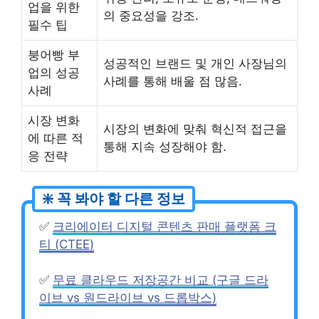
업을 위한
의 중요성을 강조.
필수 팁
붕어빵 부
성공적인 브랜드 및 개인 사장님의
업의 성공
사례를 통해 배울 점 많음.
사례
시장 변화
시장의 변화에 맞춰 혁신적 접근을
에 따른 적
통해 지속 성장해야 함.
응 전략
✅
크리에이터 디지털 콘텐츠 판매 플랫폼 크
티 (CTEE)
✅
무료 클라우드 저장공간 비교 (구글 드라
이브 vs 원드라이브 vs 드롭박스)