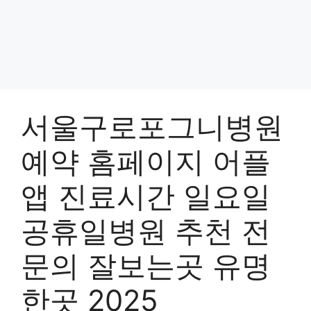
서울구로포그니병원
예약 홈페이지 어플
앱 진료시간 일요일
공휴일병원 추천 전
문의 잘보는곳 유명
한곳 2025