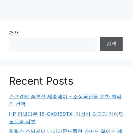
검색
검색
Recent Posts
간편결제 솔루션 세종페이 – 소상공인을 위한 최적
의 선택
HP 파빌리온 15-CX0169TX: 가성비 최고의 게이밍
노트북 리뷰
필립스 소닉케어 다이아몬드클린 스마트 화이트 에