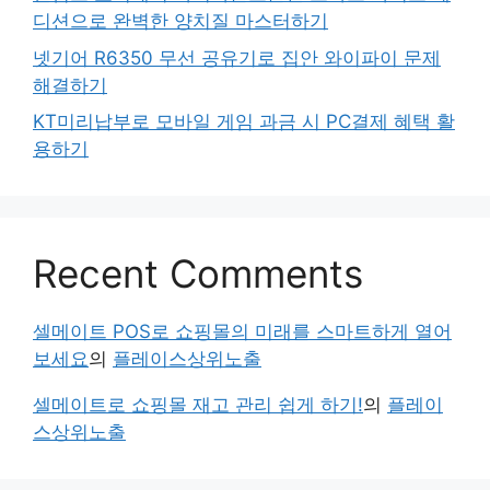
디션으로 완벽한 양치질 마스터하기
넷기어 R6350 무선 공유기로 집안 와이파이 문제
해결하기
KT미리납부로 모바일 게임 과금 시 PC결제 혜택 활
용하기
Recent Comments
셀메이트 POS로 쇼핑몰의 미래를 스마트하게 열어
보세요
의
플레이스상위노출
셀메이트로 쇼핑몰 재고 관리 쉽게 하기!
의
플레이
스상위노출