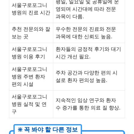
평일, 일요일 및 공휴일에 운
서울구로포그니
영되며 시간대에 따라 전문
병원의 진료 시간
과목이 다름.
추천 전문의와 잘
우수한 전문의 진료와 전문
보는 곳
과목에 대한 신뢰도 높음.
서울구로포그니
환자들의 긍정적 후기와 대기
병원 이용 후기
시간 개선 필요.
서울구로포그니
주차 공간과 다양한 편의 시
병원 주변 환자
설로 환자 편의성 높음.
편의 시설
서울구로포그니
지속적인 임상 연구와 환자
병원 실적 및 연
수 증가를 통한 의료 질 향상.
구