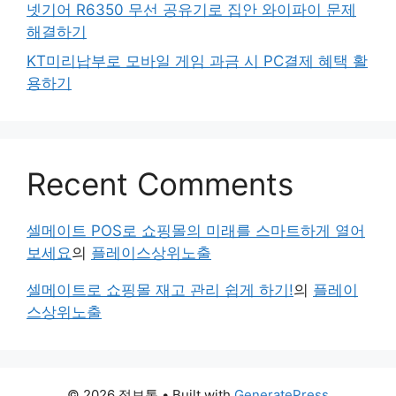
넷기어 R6350 무선 공유기로 집안 와이파이 문제
해결하기
KT미리납부로 모바일 게임 과금 시 PC결제 혜택 활
용하기
Recent Comments
셀메이트 POS로 쇼핑몰의 미래를 스마트하게 열어
보세요
의
플레이스상위노출
셀메이트로 쇼핑몰 재고 관리 쉽게 하기!
의
플레이
스상위노출
© 2026 정보통
• Built with
GeneratePress