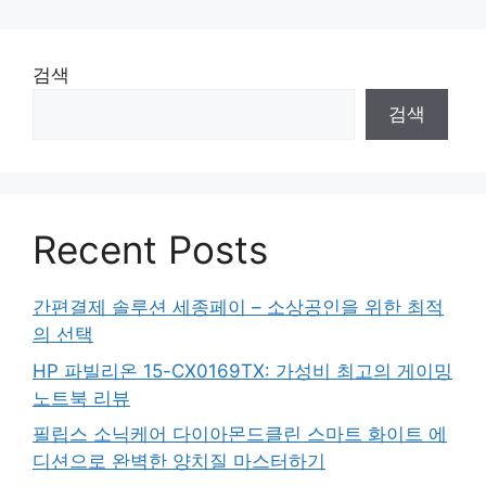
검색
검색
Recent Posts
간편결제 솔루션 세종페이 – 소상공인을 위한 최적
의 선택
HP 파빌리온 15-CX0169TX: 가성비 최고의 게이밍
노트북 리뷰
필립스 소닉케어 다이아몬드클린 스마트 화이트 에
디션으로 완벽한 양치질 마스터하기