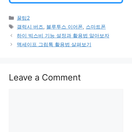
Categories
꿀팁2
Tags
갤럭시 버즈
,
블루투스 이어폰
,
스마트폰
하이 빅스비 기능 설정과 활용법 알아보자
맥세이프 그립톡 활용법 살펴보기
Leave a Comment
Comment