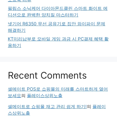
필립스 소닉케어 다이아몬드클린 스마트 화이트 에
디션으로 완벽한 양치질 마스터하기
넷기어 R6350 무선 공유기로 집안 와이파이 문제
해결하기
KT미리납부로 모바일 게임 과금 시 PC결제 혜택 활
용하기
Recent Comments
셀메이트 POS로 쇼핑몰의 미래를 스마트하게 열어
보세요
의
플레이스상위노출
셀메이트로 쇼핑몰 재고 관리 쉽게 하기!
의
플레이
스상위노출