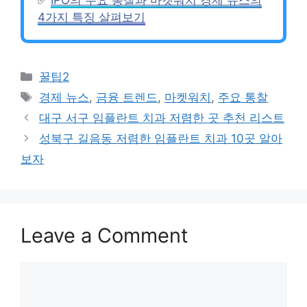
4가지 특징 살펴보기
Categories
꿀팁2
Tags
경제 뉴스
,
금융 트렌드
,
마켓워치
,
주요 통찰
대구 서구 임플란트 치과 저렴한 곳 추천 리스트
성북구 길음동 저렴한 임플란트 치과 10곳 알아
보자
Leave a Comment
Comment