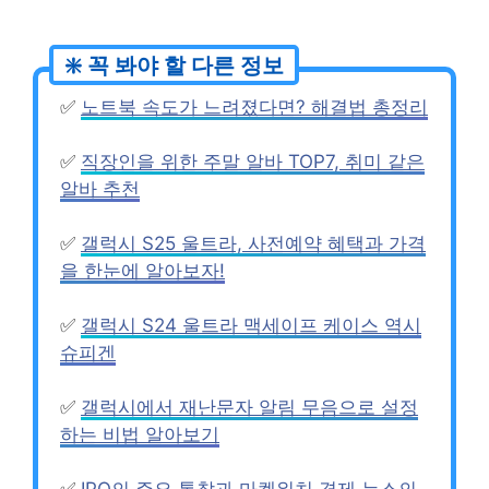
✅
노트북 속도가 느려졌다면? 해결법 총정리
✅
직장인을 위한 주말 알바 TOP7, 취미 같은
알바 추천
✅
갤럭시 S25 울트라, 사전예약 혜택과 가격
을 한눈에 알아보자!
✅
갤럭시 S24 울트라 맥세이프 케이스 역시
슈피겐
✅
갤럭시에서 재난문자 알림 무음으로 설정
하는 비법 알아보기
✅
IPO의 주요 통찰과 마켓워치 경제 뉴스의