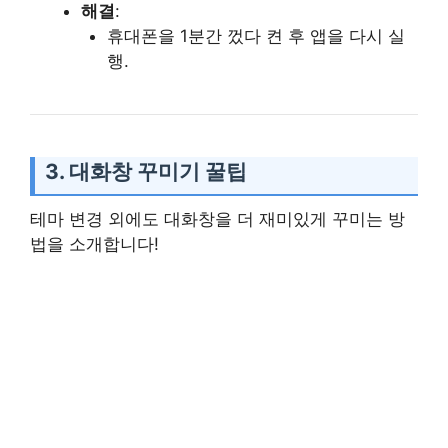
해결
:
휴대폰을 1분간 껐다 켠 후 앱을 다시 실
행.
3. 대화창 꾸미기 꿀팁
테마 변경 외에도 대화창을 더 재미있게 꾸미는 방
법을 소개합니다!