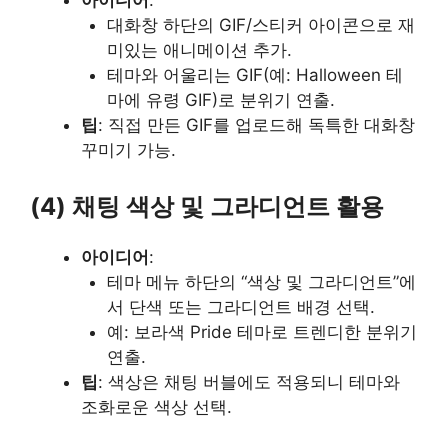
아이디어
:
대화창 하단의 GIF/스티커 아이콘으로 재
미있는 애니메이션 추가.
테마와 어울리는 GIF(예: Halloween 테
마에 유령 GIF)로 분위기 연출.
팁
: 직접 만든 GIF를 업로드해 독특한 대화창
꾸미기 가능.
(4) 채팅 색상 및 그라디언트 활용
아이디어
:
테마 메뉴 하단의 “색상 및 그라디언트”에
서 단색 또는 그라디언트 배경 선택.
예: 보라색 Pride 테마로 트렌디한 분위기
연출.
팁
: 색상은 채팅 버블에도 적용되니 테마와
조화로운 색상 선택.