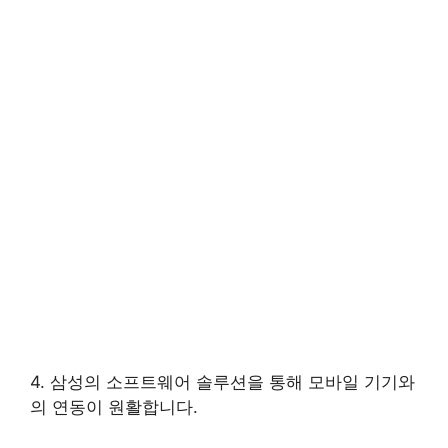
4. 삼성의 소프트웨어 솔루션을 통해 모바일 기기와
의 연동이 원활합니다.