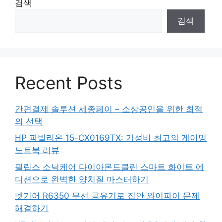
검색
검색
Recent Posts
간편결제 솔루션 세종페이 – 소상공인을 위한 최적
의 선택
HP 파빌리온 15-CX0169TX: 가성비 최고의 게이밍
노트북 리뷰
필립스 소닉케어 다이아몬드클린 스마트 화이트 에
디션으로 완벽한 양치질 마스터하기
넷기어 R6350 무선 공유기로 집안 와이파이 문제
해결하기