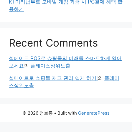
KT미리납부로 모바일 게임 과금 시 PC결제 혜택 활
용하기
Recent Comments
셀메이트 POS로 쇼핑몰의 미래를 스마트하게 열어
보세요
의
플레이스상위노출
셀메이트로 쇼핑몰 재고 관리 쉽게 하기!
의
플레이
스상위노출
© 2026 정보통
• Built with
GeneratePress