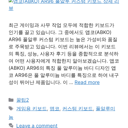
최근 게이밍과 사무 작업 모두에 적합한 키보드가
인기를 끌고 있습니다. 그 중에서도 앱코(ABKO)
AR96 풀알루 커스텀 키보드는 높은 가성비와 품질
로 주목받고 있습니다. 이번 리뷰에서는 이 키보드
의 특징, 성능, 사용자 후기 등을 종합적으로 분석하
여 어떤 사용자에게 적합한지 알아보겠습니다. 앱코
(ABKO) AR96의 특징 풀 알루미늄 바디 디자인 앱
코 AR96은 풀 알루미늄 바디를 특징으로 하여 내구
성이 뛰어난 제품입니다. 이 …
Read more
Categories
꿀팁2
Tags
게임용 키보드
,
앱코
,
커스텀 키보드
,
풀알루미
늄
Leave a comment