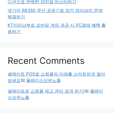
디션으로 완벽한 양치질 마스터하기
넷기어 R6350 무선 공유기로 집안 와이파이 문제
해결하기
KT미리납부로 모바일 게임 과금 시 PC결제 혜택 활
용하기
Recent Comments
셀메이트 POS로 쇼핑몰의 미래를 스마트하게 열어
보세요
의
플레이스상위노출
셀메이트로 쇼핑몰 재고 관리 쉽게 하기!
의
플레이
스상위노출