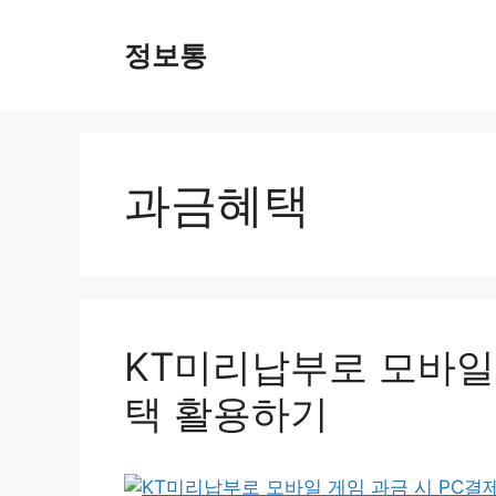
Skip
to
정보통
content
과금혜택
KT미리납부로 모바일 
택 활용하기