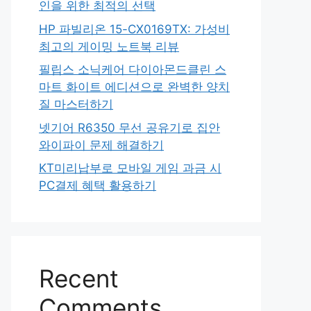
인을 위한 최적의 선택
HP 파빌리온 15-CX0169TX: 가성비
최고의 게이밍 노트북 리뷰
필립스 소닉케어 다이아몬드클린 스
마트 화이트 에디션으로 완벽한 양치
질 마스터하기
넷기어 R6350 무선 공유기로 집안
와이파이 문제 해결하기
KT미리납부로 모바일 게임 과금 시
PC결제 혜택 활용하기
Recent
Comments