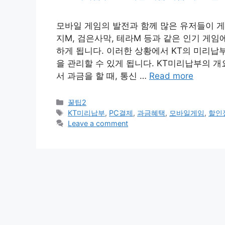
모바일 게임의 발전과 함께 많은 유저들이 게
지M, 검은사막, 테라M 등과 같은 인기 게
하게 됩니다. 이러한 상황에서 KT의 미리납
을 관리할 수 있게 됩니다. KT미리납부의 
서 과금을 할 때, 통신 …
Read more
Categories
꿀팁2
Tags
KT미리납부
,
PC결제
,
과금혜택
,
모바일게임
,
할인
Leave a comment