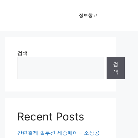
정보창고
검색
검
색
Recent Posts
간편결제 솔루션 세종페이 – 소상공