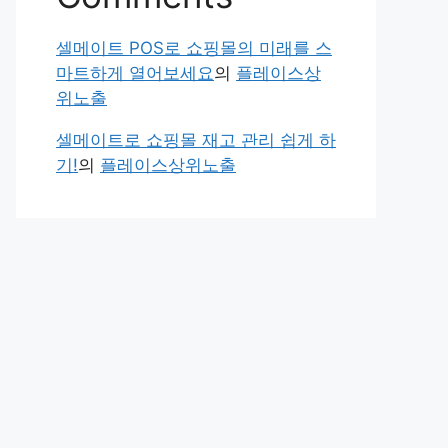
셀메이트 POS로 쇼핑몰의 미래를 스
마트하게 열어보세요
의
플레이스상
위노출
셀메이트로 쇼핑몰 재고 관리 쉽게 하
기!
의
플레이스상위노출