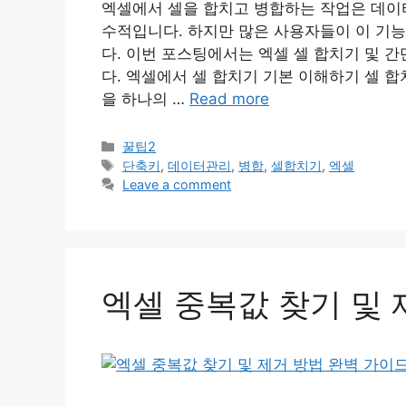
엑셀에서 셀을 합치고 병합하는 작업은 데이
수적입니다. 하지만 많은 사용자들이 이 기능
다. 이번 포스팅에서는 엑셀 셀 합치기 및 
다. 엑셀에서 셀 합치기 기본 이해하기 셀 
을 하나의 …
Read more
Categories
꿀팁2
Tags
단축키
,
데이터관리
,
병합
,
셀합치기
,
엑셀
Leave a comment
엑셀 중복값 찾기 및 