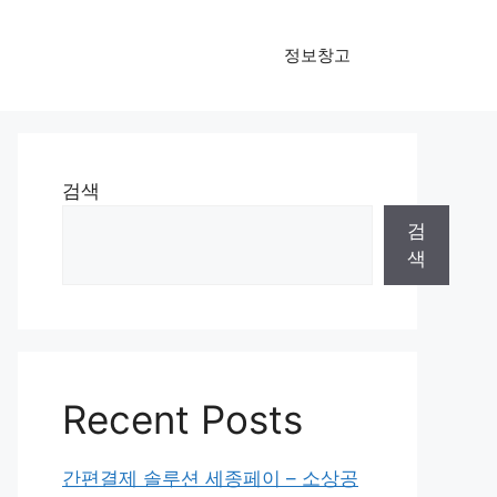
정보창고
검색
검
색
Recent Posts
간편결제 솔루션 세종페이 – 소상공