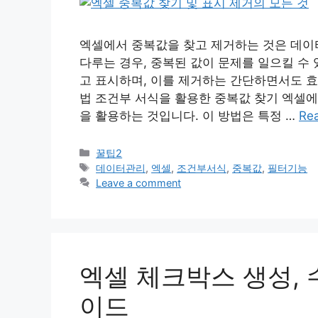
엑셀에서 중복값을 찾고 제거하는 것은 데이
다루는 경우, 중복된 값이 문제를 일으킬 수
고 표시하며, 이를 제거하는 간단하면서도 효
법 조건부 서식을 활용한 중복값 찾기 엑셀에
을 활용하는 것입니다. 이 방법은 특정 …
Re
Categories
꿀팁2
Tags
데이터관리
,
엑셀
,
조건부서식
,
중복값
,
필터기능
Leave a comment
엑셀 체크박스 생성, 
이드