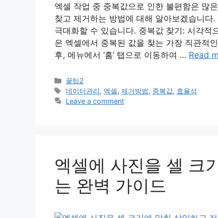
엑셀 작업 중 중복값으로 인한 불편함은 많
찾고 제거하는 방법에 대해 알아보겠습니다. 
극대화할 수 있습니다. 중복값 찾기: 시각적
은 엑셀에서 중복된 값을 찾는 가장 직관적인
후, 메뉴에서 ‘홈’ 탭으로 이동하여 …
Read m
Categories
꿀팁2
Tags
데이터관리
,
엑셀
,
제거방법
,
중복값
,
효율성
Leave a comment
엑셀에 사진을 셀 크
는 완벽 가이드