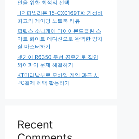
인을 위한 최적의 선택
HP 파빌리온 15-CX0169TX: 가성비
최고의 게이밍 노트북 리뷰
필립스 소닉케어 다이아몬드클린 스
마트 화이트 에디션으로 완벽한 양치
질 마스터하기
넷기어 R6350 무선 공유기로 집안
와이파이 문제 해결하기
KT미리납부로 모바일 게임 과금 시
PC결제 혜택 활용하기
Recent
Comments