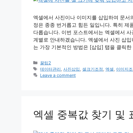
엑셀에서 사진이나 이미지를 삽입하여 문서의
정은 종종 번거롭고 힘든 일입니다. 특히 제
다롭습니다. 이번 포스트에서는 엑셀에서 사
계별로 안내하겠습니다. 엑셀에서 사진 삽입
는 가장 기본적인 방법은 [삽입] 탭을 클릭한
Categories
꿀팁2
Tags
데이터관리
,
사진삽입
,
셀크기조정
,
엑셀
,
이미지조
Leave a comment
엑셀 중복값 찾기 및 