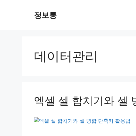
Skip
to
정보통
content
데이터관리
엑셀 셀 합치기와 셀