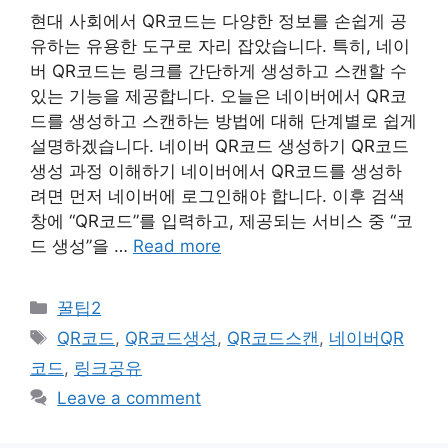
현대 사회에서 QR코드는 다양한 정보를 손쉽게 공
유하는 유용한 도구로 자리 잡았습니다. 특히, 네이
버 QR코드는 링크를 간단하게 생성하고 스캔할 수
있는 기능을 제공합니다. 오늘은 네이버에서 QR코
드를 생성하고 스캔하는 방법에 대해 단계별로 쉽게
설명하겠습니다. 네이버 QR코드 생성하기 QR코드
생성 과정 이해하기 네이버에서 QR코드를 생성하
려면 먼저 네이버에 로그인해야 합니다. 이후 검색
창에 “QR코드”를 입력하고, 제공되는 서비스 중 “코
드 생성”을 …
Read more
Categories
꿀팁2
Tags
QR코드
,
QR코드생성
,
QR코드스캔
,
네이버QR
코드
,
링크공유
Leave a comment