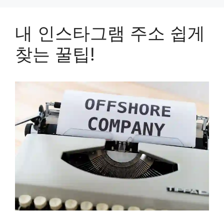
내 인스타그램 주소 쉽게
찾는 꿀팁!