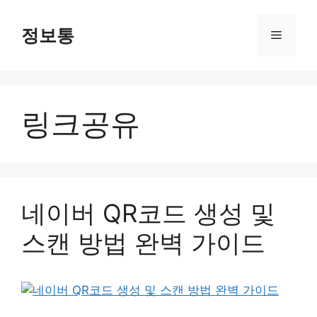
Skip
to
정보통
Menu
content
링크공유
네이버 QR코드 생성 및
스캔 방법 완벽 가이드