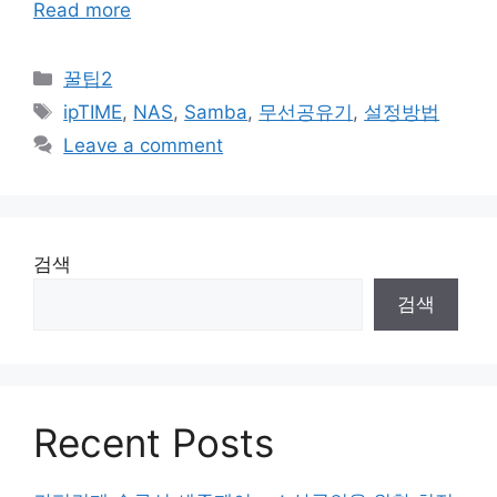
Read more
Categories
꿀팁2
Tags
ipTIME
,
NAS
,
Samba
,
무선공유기
,
설정방법
Leave a comment
검색
검색
Recent Posts