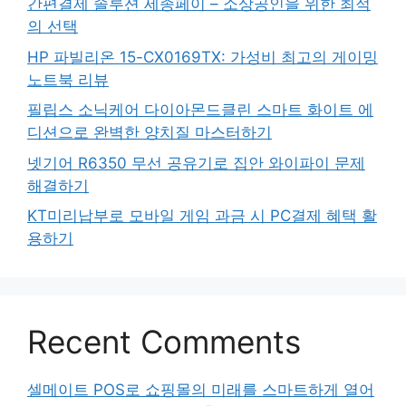
간편결제 솔루션 세종페이 – 소상공인을 위한 최적
의 선택
HP 파빌리온 15-CX0169TX: 가성비 최고의 게이밍
노트북 리뷰
필립스 소닉케어 다이아몬드클린 스마트 화이트 에
디션으로 완벽한 양치질 마스터하기
넷기어 R6350 무선 공유기로 집안 와이파이 문제
해결하기
KT미리납부로 모바일 게임 과금 시 PC결제 혜택 활
용하기
Recent Comments
셀메이트 POS로 쇼핑몰의 미래를 스마트하게 열어