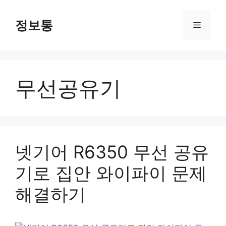
Skip
to
정보통
Menu
content
무선공유기
넷기어 R6350 무선 공유
기로 집안 와이파이 문제
해결하기