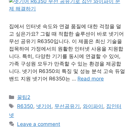
집에서 인터넷 속도와 연결 품질에 대한 걱정을 덜
고 싶은가요? 그럴 때 적합한 솔루션이 바로 넷기어
무선 공유기 R6350입니다. 이 제품은 최신 기술을
접목하여 가정에서의 원활한 인터넷 사용을 지원합
니다. 특히, 다양한 기기를 동시에 연결할 수 있어,
가족 구성원 모두가 만족할 수 있는 환경을 제공합
니다. 넷기어 R6350의 특징 및 성능 분석 고속 듀얼
밴드 지원 넷기어 R6350는 …
Read more
Categories
꿀팁2
Tags
R6350
,
넷기어
,
무선공유기
,
와이파이
,
집인터
넷
Leave a comment