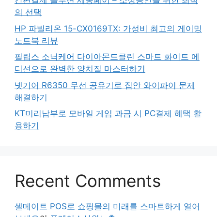
간편결제 솔루션 세종페이 – 소상공인을 위한 최적
의 선택
HP 파빌리온 15-CX0169TX: 가성비 최고의 게이밍
노트북 리뷰
필립스 소닉케어 다이아몬드클린 스마트 화이트 에
디션으로 완벽한 양치질 마스터하기
넷기어 R6350 무선 공유기로 집안 와이파이 문제
해결하기
KT미리납부로 모바일 게임 과금 시 PC결제 혜택 활
용하기
Recent Comments
셀메이트 POS로 쇼핑몰의 미래를 스마트하게 열어