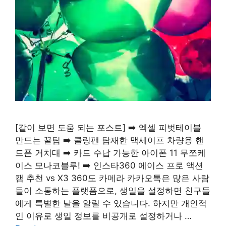
[같이 보면 도움 되는 포스트] ➡️ 엑셀 피벗테이블
만드는 꿀팁 ➡️ 쿨링팬 탑재한 맥세이프 차량용 핸
드폰 거치대 ➡️ 카드 수납 가능한 아이폰 11 무쪼케
이스 모나코블루! ➡️ 인스타360 에이스 프로 액션
캠 추천 vs X3 360도 카메라 카카오톡은 많은 사람
들이 소통하는 플랫폼으로, 생일을 설정하면 친구들
에게 특별한 날을 알릴 수 있습니다. 하지만 개인적
인 이유로 생일 정보를 비공개로 설정하거나 …