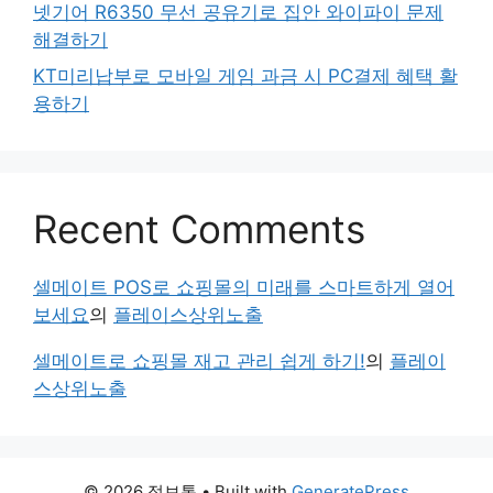
넷기어 R6350 무선 공유기로 집안 와이파이 문제
해결하기
KT미리납부로 모바일 게임 과금 시 PC결제 혜택 활
용하기
Recent Comments
셀메이트 POS로 쇼핑몰의 미래를 스마트하게 열어
보세요
의
플레이스상위노출
셀메이트로 쇼핑몰 재고 관리 쉽게 하기!
의
플레이
스상위노출
© 2026 정보통
• Built with
GeneratePress