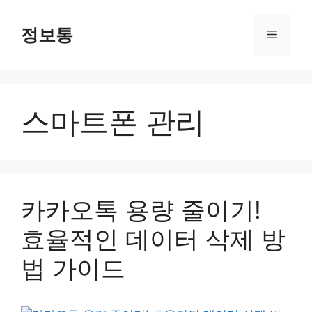
Skip
to
정보통
Menu
content
스마트폰 관리
카카오톡 용량 줄이기!
효율적인 데이터 삭제 방
법 가이드