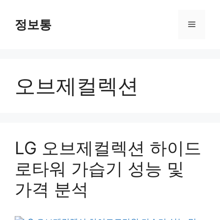
Skip
to
정보통
Menu
content
오브제컬렉션
LG 오브제컬렉션 하이드
로타워 가습기 성능 및
가격 분석