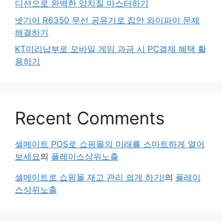
디션으로 완벽한 양치질 마스터하기
넷기어 R6350 무선 공유기로 집안 와이파이 문제
해결하기
KT미리납부로 모바일 게임 과금 시 PC결제 혜택 활
용하기
Recent Comments
셀메이트 POS로 쇼핑몰의 미래를 스마트하게 열어
보세요
의
플레이스상위노출
셀메이트로 쇼핑몰 재고 관리 쉽게 하기!
의
플레이
스상위노출