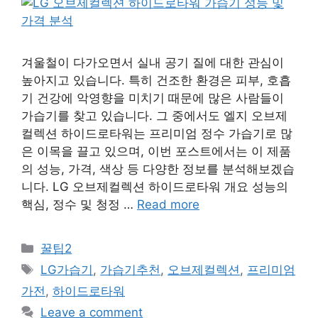
겨울철이 다가오면서 실내 공기 질에 대한 관심이
높아지고 있습니다. 특히 건조한 환경은 피부, 호흡
기 건강에 악영향을 미치기 때문에 많은 사람들이
가습기를 찾고 있습니다. 그 중에서도 엘지 오브제
컬렉션 하이드로타워는 프리미엄 정수 가습기로 많
은 이목을 끌고 있으며, 이번 포스트에서는 이 제품
의 성능, 가격, 색상 등 다양한 정보를 분석해보겠습
니다. LG 오브제컬렉션 하이드로타워 개요 성능의
핵심, 정수 및 청정 …
Read more
Categories
꿀팁2
Tags
LG가습기
,
가습기추천
,
오브제컬렉션
,
프리미엄
가전
,
하이드로타워
Leave a comment