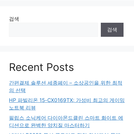
검색
검색
Recent Posts
간편결제 솔루션 세종페이 – 소상공인을 위한 최적
의 선택
HP 파빌리온 15-CX0169TX: 가성비 최고의 게이밍
노트북 리뷰
필립스 소닉케어 다이아몬드클린 스마트 화이트 에
디션으로 완벽한 양치질 마스터하기