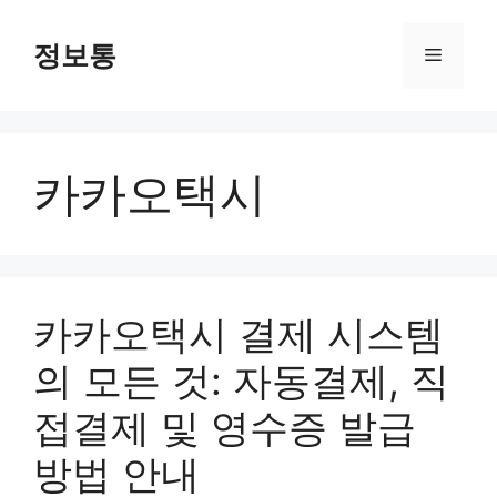
Skip
to
정보통
Menu
content
카카오택시
카카오택시 결제 시스템
의 모든 것: 자동결제, 직
접결제 및 영수증 발급
방법 안내