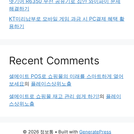
넷기어 R6350 무선 공유기로 집안 와이파이 문제
해결하기
KT미리납부로 모바일 게임 과금 시 PC결제 혜택 활
용하기
Recent Comments
셀메이트 POS로 쇼핑몰의 미래를 스마트하게 열어
보세요
의
플레이스상위노출
셀메이트로 쇼핑몰 재고 관리 쉽게 하기!
의
플레이
스상위노출
© 2026 정보통
• Built with
GeneratePress