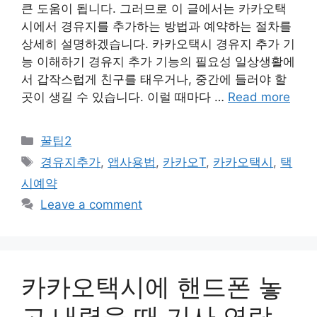
큰 도움이 됩니다. 그러므로 이 글에서는 카카오택
시에서 경유지를 추가하는 방법과 예약하는 절차를
상세히 설명하겠습니다. 카카오택시 경유지 추가 기
능 이해하기 경유지 추가 기능의 필요성 일상생활에
서 갑작스럽게 친구를 태우거나, 중간에 들러야 할
곳이 생길 수 있습니다. 이럴 때마다 …
Read more
Categories
꿀팁2
Tags
경유지추가
,
앱사용법
,
카카오T
,
카카오택시
,
택
시예약
Leave a comment
카카오택시에 핸드폰 놓
고 내렸을 때 기사 연락