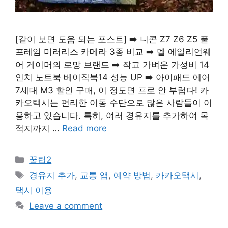
[같이 보면 도움 되는 포스트] ➡️ 니콘 Z7 Z6 Z5 풀
프레임 미러리스 카메라 3종 비교 ➡️ 델 에일리언웨
어 게이머의 로망 브랜드 ➡️ 작고 가벼운 가성비 14
인치 노트북 베이직북14 성능 UP ➡️ 아이패드 에어
7세대 M3 할인 구매, 이 정도면 프로 안 부럽다! 카
카오택시는 편리한 이동 수단으로 많은 사람들이 이
용하고 있습니다. 특히, 여러 경유지를 추가하여 목
적지까지 …
Read more
Categories
꿀팁2
Tags
경유지 추가
,
교통 앱
,
예약 방법
,
카카오택시
,
택시 이용
Leave a comment