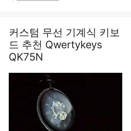
커스텀 무선 기계식 키보
드 추천 Qwertykeys
QK75N