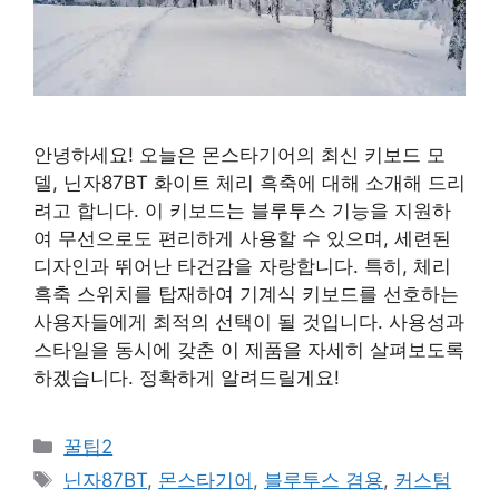
안녕하세요! 오늘은 몬스타기어의 최신 키보드 모
델, 닌자87BT 화이트 체리 흑축에 대해 소개해 드리
려고 합니다. 이 키보드는 블루투스 기능을 지원하
여 무선으로도 편리하게 사용할 수 있으며, 세련된
디자인과 뛰어난 타건감을 자랑합니다. 특히, 체리
흑축 스위치를 탑재하여 기계식 키보드를 선호하는
사용자들에게 최적의 선택이 될 것입니다. 사용성과
스타일을 동시에 갖춘 이 제품을 자세히 살펴보도록
하겠습니다. 정확하게 알려드릴게요!
Categories
꿀팁2
Tags
닌자87BT
,
몬스타기어
,
블루투스 겸용
,
커스텀