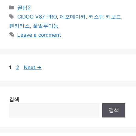
Categories
꿀팁2
Tags
CIDOO V87 PRO
,
에포메이커
,
커스텀 키보드
,
텐키리스
,
풀알루미늄
Leave a comment
Page
Page
1
2
Next
→
검색
검색