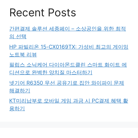
Recent Posts
간편결제 솔루션 세종페이 – 소상공인을 위한 최적
의 선택
HP 파빌리온 15-CX0169TX: 가성비 최고의 게이밍
노트북 리뷰
필립스 소닉케어 다이아몬드클린 스마트 화이트 에
디션으로 완벽한 양치질 마스터하기
넷기어 R6350 무선 공유기로 집안 와이파이 문제
해결하기
KT미리납부로 모바일 게임 과금 시 PC결제 혜택 활
용하기