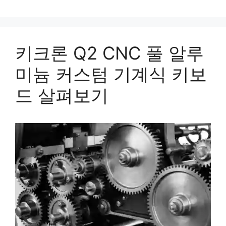
키크론 Q2 CNC 풀 알루
미늄 커스텀 기계식 키보
드 살펴보기