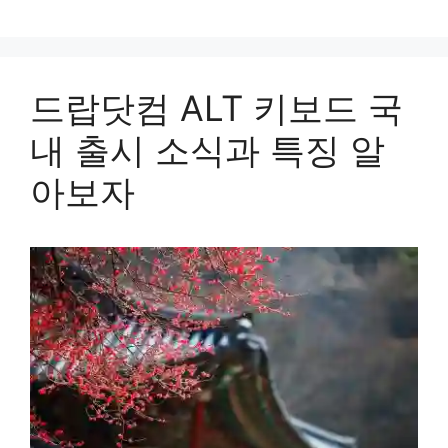
드랍닷컴 ALT 키보드 국
내 출시 소식과 특징 알
아보자