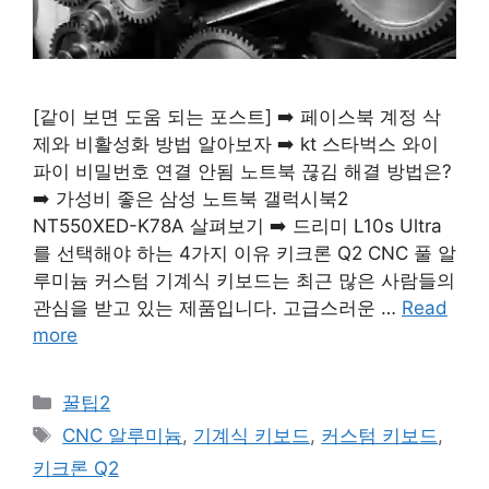
[같이 보면 도움 되는 포스트] ➡️ 페이스북 계정 삭
제와 비활성화 방법 알아보자 ➡️ kt 스타벅스 와이
파이 비밀번호 연결 안됨 노트북 끊김 해결 방법은?
➡️ 가성비 좋은 삼성 노트북 갤럭시북2
NT550XED-K78A 살펴보기 ➡️ 드리미 L10s Ultra
를 선택해야 하는 4가지 이유 키크론 Q2 CNC 풀 알
루미늄 커스텀 기계식 키보드는 최근 많은 사람들의
관심을 받고 있는 제품입니다. 고급스러운 …
Read
more
Categories
꿀팁2
Tags
CNC 알루미늄
,
기계식 키보드
,
커스텀 키보드
,
키크론 Q2