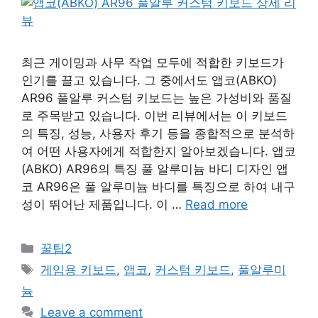
최근 게이밍과 사무 작업 모두에 적합한 키보드가
인기를 끌고 있습니다. 그 중에서도 앱코(ABKO)
AR96 풀알루 커스텀 키보드는 높은 가성비와 품질
로 주목받고 있습니다. 이번 리뷰에서는 이 키보드
의 특징, 성능, 사용자 후기 등을 종합적으로 분석하
여 어떤 사용자에게 적합한지 알아보겠습니다. 앱코
(ABKO) AR96의 특징 풀 알루미늄 바디 디자인 앱
코 AR96은 풀 알루미늄 바디를 특징으로 하여 내구
성이 뛰어난 제품입니다. 이 …
Read more
Categories
꿀팁2
Tags
게임용 키보드
,
앱코
,
커스텀 키보드
,
풀알루미
늄
Leave a comment