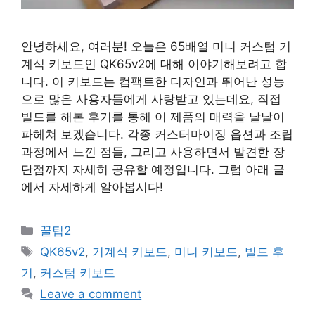
안녕하세요, 여러분! 오늘은 65배열 미니 커스텀 기
계식 키보드인 QK65v2에 대해 이야기해보려고 합
니다. 이 키보드는 컴팩트한 디자인과 뛰어난 성능
으로 많은 사용자들에게 사랑받고 있는데요, 직접
빌드를 해본 후기를 통해 이 제품의 매력을 낱낱이
파헤쳐 보겠습니다. 각종 커스터마이징 옵션과 조립
과정에서 느낀 점들, 그리고 사용하면서 발견한 장
단점까지 자세히 공유할 예정입니다. 그럼 아래 글
에서 자세하게 알아봅시다!
Categories
꿀팁2
Tags
QK65v2
,
기계식 키보드
,
미니 키보드
,
빌드 후
기
,
커스텀 키보드
Leave a comment