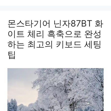
몬스타기어 닌자87BT 화
이트 체리 흑축으로 완성
하는 최고의 키보드 세팅
팁