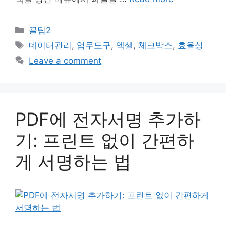
Categories
꿀팁2
Tags
데이터관리
,
업무도구
,
엑셀
,
체크박스
,
효율성
Leave a comment
PDF에 전자서명 추가하
기: 프린트 없이 간편하
게 서명하는 법