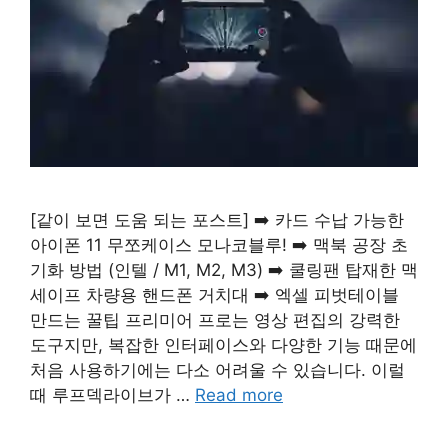
[같이 보면 도움 되는 포스트] ➡️ 카드 수납 가능한
아이폰 11 무쪼케이스 모나코블루! ➡️ 맥북 공장 초
기화 방법 (인텔 / M1, M2, M3) ➡️ 쿨링팬 탑재한 맥
세이프 차량용 핸드폰 거치대 ➡️ 엑셀 피벗테이블
만드는 꿀팁 프리미어 프로는 영상 편집의 강력한
도구지만, 복잡한 인터페이스와 다양한 기능 때문에
처음 사용하기에는 다소 어려울 수 있습니다. 이럴
때 루프덱라이브가 …
Read more