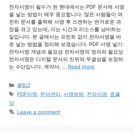
전자서명이 필수가 된 현대에서는 PDF 문서에 서명
을 넣는 방법이 매우 중요합니다. 많은 사람들이 여
전히 문서를 출력해 서명 후 스캔하는 번거로운 과
정을 겪고 있는데, 이는 시간과 리소스를 낭비하는
일입니다. 본 글에서는 프린트 없이 전자서명을 바
로 넣는 방법을 정리해 보겠습니다. PDF 서명 넣기:
전자서명 개념과 필요성 전자서명의 정의와 필요성
전자서명은 디지털 문서의 진위와 무결성을 보장하
는 수단입니다. 계약서, …
Read more
Categories
꿀팁2
Tags
PDF서명
,
문서관리
,
서명방법
,
전자서명
,
효율
성
Leave a comment