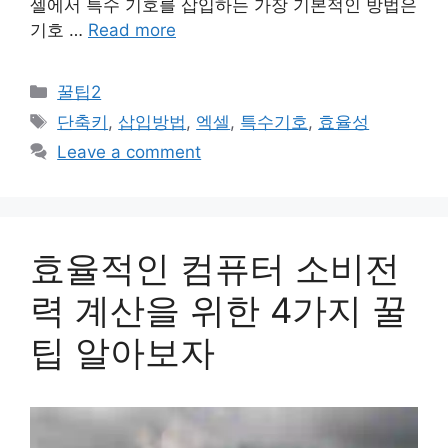
셀에서 특수 기호를 삽입하는 가장 기본적인 방법은
기호 …
Read more
Categories
꿀팁2
Tags
단축키
,
삽입방법
,
엑셀
,
특수기호
,
효율성
Leave a comment
효율적인 컴퓨터 소비전
력 계산을 위한 4가지 꿀
팁 알아보자