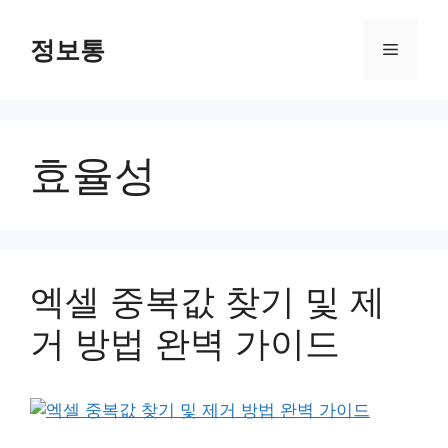
Skip
to
정보통
Menu
content
효율성
엑셀 중복값 찾기 및 제
거 방법 완벽 가이드