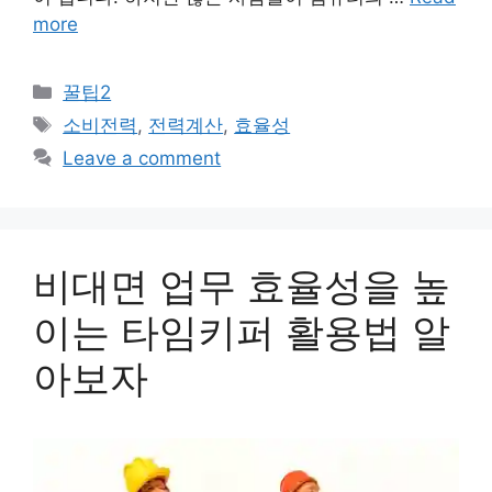
more
Categories
꿀팁2
Tags
소비전력
,
전력계산
,
효율성
Leave a comment
비대면 업무 효율성을 높
이는 타임키퍼 활용법 알
아보자