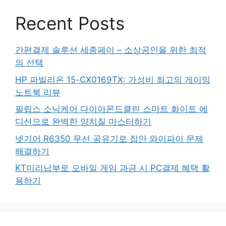
Recent Posts
간편결제 솔루션 세종페이 – 소상공인을 위한 최적
의 선택
HP 파빌리온 15-CX0169TX: 가성비 최고의 게이밍
노트북 리뷰
필립스 소닉케어 다이아몬드클린 스마트 화이트 에
디션으로 완벽한 양치질 마스터하기
넷기어 R6350 무선 공유기로 집안 와이파이 문제
해결하기
KT미리납부로 모바일 게임 과금 시 PC결제 혜택 활
용하기