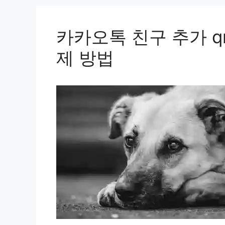
카카오톡 친구 추가 q
제 방법