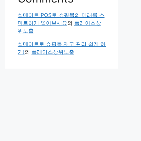
셀메이트 POS로 쇼핑몰의 미래를 스
마트하게 열어보세요
의
플레이스상
위노출
셀메이트로 쇼핑몰 재고 관리 쉽게 하
기!
의
플레이스상위노출