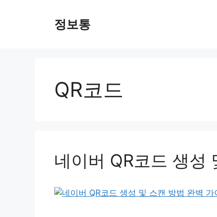
Skip
to
정보통
content
QR코드
네이버 QR코드 생성 