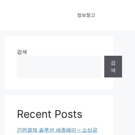
정보창고
검색
검
색
Recent Posts
간편결제 솔루션 세종페이 – 소상공