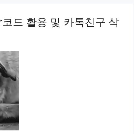
r코드 활용 및 카톡친구 삭