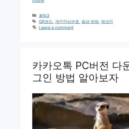
more
Categories
꿀팁2
Tags
QR코드
,
개인안심번호
,
발급 방법
,
체크인
Leave a comment
카카오톡 PC버전 다운
그인 방법 알아보자