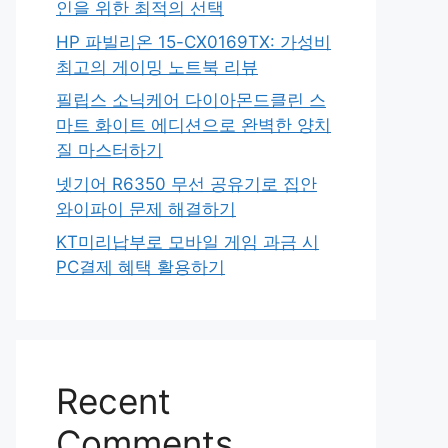
인을 위한 최적의 선택
HP 파빌리온 15-CX0169TX: 가성비
최고의 게이밍 노트북 리뷰
필립스 소닉케어 다이아몬드클린 스
마트 화이트 에디션으로 완벽한 양치
질 마스터하기
넷기어 R6350 무선 공유기로 집안
와이파이 문제 해결하기
KT미리납부로 모바일 게임 과금 시
PC결제 혜택 활용하기
Recent
Comments