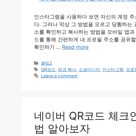
인스타그램을 사용하다 보면 자신의 계정 주
다. 그러나 막상 그 방법을 모르고 당황하는
소를 확인하고 복사하는 방법을 모바일 앱과 
드를 통해 간편하게 내 프로필 주소를 공유할
확인하기 …
Read more
Categories
꿀팁2
Tags
QR코드
,
링크 복사
,
소셜미디어
,
인스타그램
,
프로
Leave a comment
네이버 QR코드 체크
법 알아보자