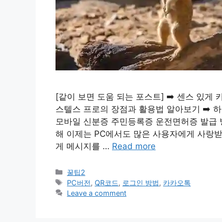
[같이 보면 도움 되는 포스트] ➡️ 센스 있게
스텔스 프로의 장점과 활용법 알아보기 ➡️ 하이
모바일 신분증 주민등록증 운전면허증 발급 
해 이제는 PC에서도 많은 사용자에게 사랑받
게 메시지를 …
Read more
Categories
꿀팁2
Tags
PC버전
,
QR코드
,
로그인 방법
,
카카오톡
Leave a comment