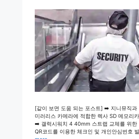
[같이 보면 도움 되는 포스트] ➡️ 지니뮤직과
미러리스 카메라에 적합한 렉사 SD 메모리카드
➡️ 갤럭시워치 4 40mm 스트랩 교체를 위
QR코드를 이용한 체크인 및 개인안심번호 발