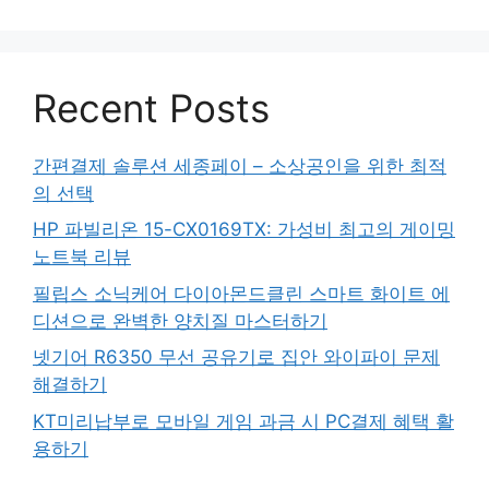
Recent Posts
간편결제 솔루션 세종페이 – 소상공인을 위한 최적
의 선택
HP 파빌리온 15-CX0169TX: 가성비 최고의 게이밍
노트북 리뷰
필립스 소닉케어 다이아몬드클린 스마트 화이트 에
디션으로 완벽한 양치질 마스터하기
넷기어 R6350 무선 공유기로 집안 와이파이 문제
해결하기
KT미리납부로 모바일 게임 과금 시 PC결제 혜택 활
용하기