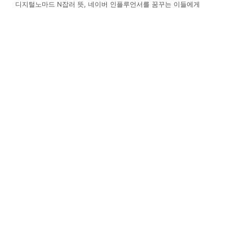
디지털노마드 N잡러 뜻, 네이버 인플루언서를 꿈꾸는 이들에게