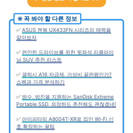
✅
ASUS 젠북 UX433FN 시리즈의 매력을
알아보자
✅
편안한 드라이브를 위한 뒷좌석 리클라이
닝 SUV 추천 리스트
✅
갤럭시 A16 자급제, 가성비 끝판왕인가?
스펙과 가격 분석하기
✅
방수, 방진을 지원하는 SanDisk Extreme
Portable SSD, 외장하드 추천해도 괜찮겠네!
✅
아이피타임 A8004T-XR로 집안 Wi-Fi 신
호 확장하는 꿀팁