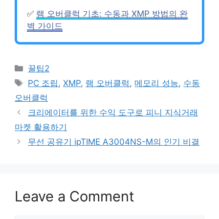
✅
램 오버클럭 기초: 수동과 XMP 방법의 완
벽 가이드
Categories
꿀팁2
Tags
PC 조립
,
XMP
,
램 오버클럭
,
메모리 성능
,
수동
오버클럭
크리에이터를 위한 수익 도구로 피니 지식거래
마켓 활용하기
무선 공유기 ipTIME A3004NS-M의 인기 비결
Leave a Comment