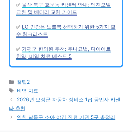
✅
울산 북구 효문동 카센터 안내: 엔진오일
교환 및 배터리 교체 가이드
✅
LG 인강용 노트북 선택하기 위한 5가지 필
수 체크리스트
✅
가평군 한의원 추천: 추나요법, 다이어트
한약, 비염 치료 베스트 5
Categories
꿀팁2
Tags
비염 치료
2026년 보성군 자동차 정비소 1급 공업사 카센
타 추천
인천 남동구 소아 야간 진료 기관 5곳 총정리