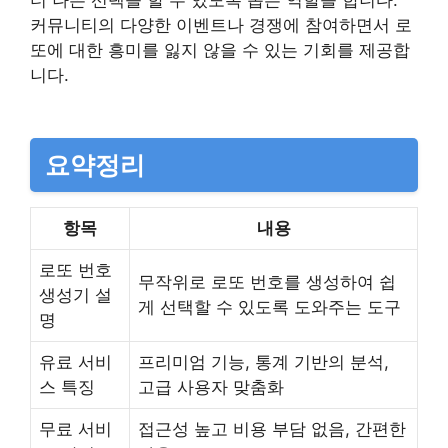
더 나은 선택을 할 수 있도록 돕는 역할을 합니다.
커뮤니티의 다양한 이벤트나 경쟁에 참여하면서 로
또에 대한 흥미를 잃지 않을 수 있는 기회를 제공합
니다.
요약정리
항목
내용
로또 번호
무작위로 로또 번호를 생성하여 쉽
생성기 설
게 선택할 수 있도록 도와주는 도구
명
유료 서비
프리미엄 기능, 통계 기반의 분석,
스 특징
고급 사용자 맞춤화
무료 서비
접근성 높고 비용 부담 없음, 간편한