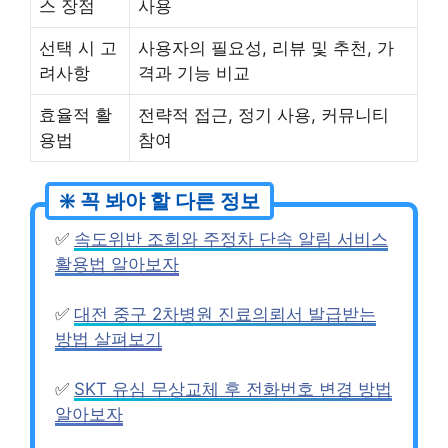
스 장점
사용
선택 시 고
사용자의 필요성, 리뷰 및 추천, 가
려사항
격과 기능 비교
효율적 활
전략적 접근, 정기 사용, 커뮤니티
용법
참여
✅
속도위반 조회와 주정차 단속 알림 서비스
활용법 알아보자
✅
대전 중구 2차병원 진료의뢰서 발급받는
방법 살펴보기
✅
SKT 유심 무상교체 후 전화번호 변경 방법
알아보자