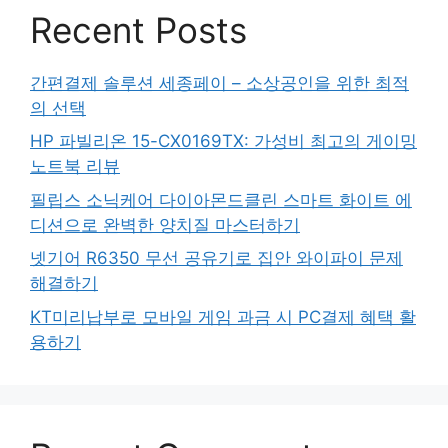
Recent Posts
간편결제 솔루션 세종페이 – 소상공인을 위한 최적
의 선택
HP 파빌리온 15-CX0169TX: 가성비 최고의 게이밍
노트북 리뷰
필립스 소닉케어 다이아몬드클린 스마트 화이트 에
디션으로 완벽한 양치질 마스터하기
넷기어 R6350 무선 공유기로 집안 와이파이 문제
해결하기
KT미리납부로 모바일 게임 과금 시 PC결제 혜택 활
용하기