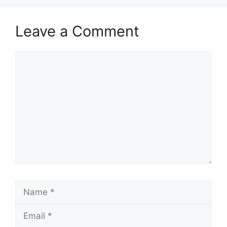
Leave a Comment
Comment
Name
Email