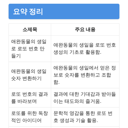
요약 정리
소제목
주요 내용
애완동물의 생일
애완동물의 생일을 로또 번호
로 로또 번호 만
생성의 기초로 활용함.
들기
애완동물의 생일에서 얻은 정
애완동물의 생일
보로 숫자를 변환하고 조합
숫자 변환하기
함.
로또 번호의 결과
결과에 대한 기대감과 받아들
를 바라보며
이는 태도와의 즐거움.
로또를 위한 독창
문학적 영감을 통한 로또 번
적인 아이디어
호 생성과 기술 활용.