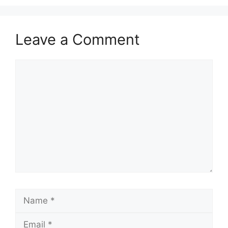
Leave a Comment
Comment
Name
Email