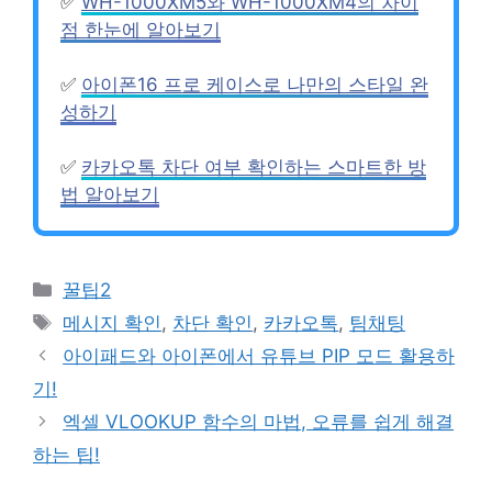
✅
WH-1000XM5와 WH-1000XM4의 차이
점 한눈에 알아보기
✅
아이폰16 프로 케이스로 나만의 스타일 완
성하기
✅
카카오톡 차단 여부 확인하는 스마트한 방
법 알아보기
Categories
꿀팁2
Tags
메시지 확인
,
차단 확인
,
카카오톡
,
팀채팅
아이패드와 아이폰에서 유튜브 PIP 모드 활용하
기!
엑셀 VLOOKUP 함수의 마법, 오류를 쉽게 해결
하는 팁!