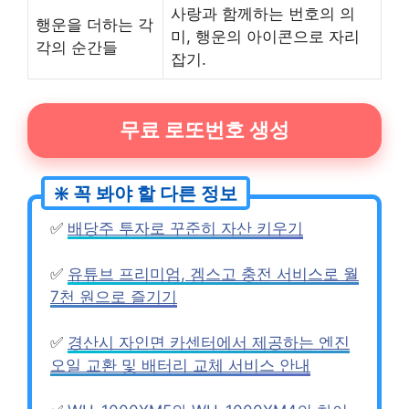
사랑과 함께하는 번호의 의
행운을 더하는 각
미, 행운의 아이콘으로 자리
각의 순간들
잡기.
무료 로또번호 생성
✅
배당주 투자로 꾸준히 자산 키우기
✅
유튜브 프리미엄, 겜스고 충전 서비스로 월
7천 원으로 즐기기
✅
경산시 자인면 카센터에서 제공하는 엔진
오일 교환 및 배터리 교체 서비스 안내