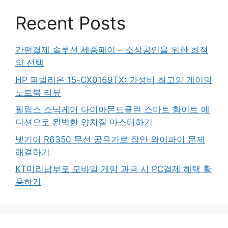
Recent Posts
간편결제 솔루션 세종페이 – 소상공인을 위한 최적
의 선택
HP 파빌리온 15-CX0169TX: 가성비 최고의 게이밍
노트북 리뷰
필립스 소닉케어 다이아몬드클린 스마트 화이트 에
디션으로 완벽한 양치질 마스터하기
넷기어 R6350 무선 공유기로 집안 와이파이 문제
해결하기
KT미리납부로 모바일 게임 과금 시 PC결제 혜택 활
용하기