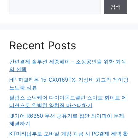
검색
Recent Posts
간편결제 솔루션 세종페이 – 소상공인을 위한 최적
의 선택
HP 파빌리온 15-CX0169TX: 가성비 최고의 게이밍
노트북 리뷰
필립스 소닉케어 다이아몬드클린 스마트 화이트 에
디션으로 완벽한 양치질 마스터하기
넷기어 R6350 무선 공유기로 집안 와이파이 문제
해결하기
KT미리납부로 모바일 게임 과금 시 PC결제 혜택 활