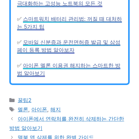
극대화하는 고성능 노트북의 모든 것
✅
스마트워치 배터리 관리법: 꺼질 때 대처하
는 5가지 팁
✅
모바일 신분증과 운전면허증 발급 및 삼성
페이 등록 방법 알아보자
✅
아이폰 멜론 이용권 해지하는 스마트한 방
법 알아보기
Categories
꿀팁2
Tags
멜론
,
아이폰
,
해지
아이폰에서 연락처를 완전히 삭제하는 간단한
방법 알아보기
맥북 앱 삭제를 위한 완벽 가이드