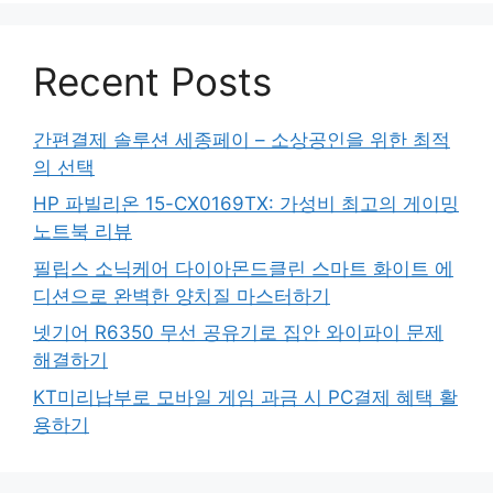
Recent Posts
간편결제 솔루션 세종페이 – 소상공인을 위한 최적
의 선택
HP 파빌리온 15-CX0169TX: 가성비 최고의 게이밍
노트북 리뷰
필립스 소닉케어 다이아몬드클린 스마트 화이트 에
디션으로 완벽한 양치질 마스터하기
넷기어 R6350 무선 공유기로 집안 와이파이 문제
해결하기
KT미리납부로 모바일 게임 과금 시 PC결제 혜택 활
용하기