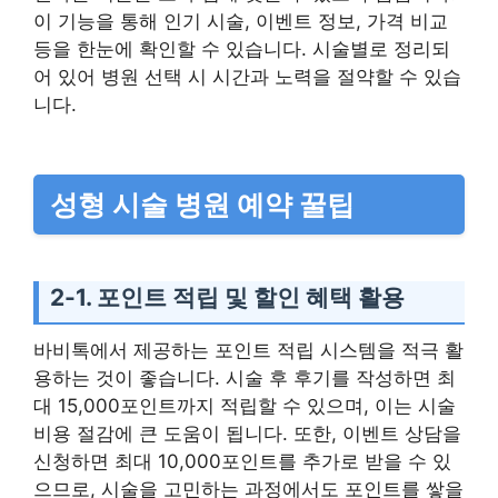
이 기능을 통해 인기 시술, 이벤트 정보, 가격 비교
등을 한눈에 확인할 수 있습니다. 시술별로 정리되
어 있어 병원 선택 시 시간과 노력을 절약할 수 있습
니다.
성형 시술 병원 예약 꿀팁
2-1. 포인트 적립 및 할인 혜택 활용
바비톡에서 제공하는 포인트 적립 시스템을 적극 활
용하는 것이 좋습니다. 시술 후 후기를 작성하면 최
대 15,000포인트까지 적립할 수 있으며, 이는 시술
비용 절감에 큰 도움이 됩니다. 또한, 이벤트 상담을
신청하면 최대 10,000포인트를 추가로 받을 수 있
으므로, 시술을 고민하는 과정에서도 포인트를 쌓을