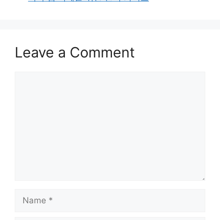
Leave a Comment
Comment
Name