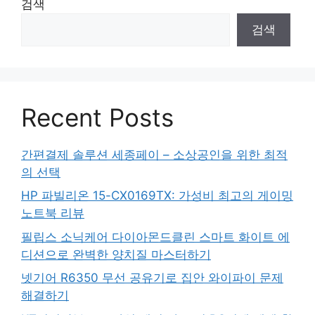
검색
검색
Recent Posts
간편결제 솔루션 세종페이 – 소상공인을 위한 최적
의 선택
HP 파빌리온 15-CX0169TX: 가성비 최고의 게이밍
노트북 리뷰
필립스 소닉케어 다이아몬드클린 스마트 화이트 에
디션으로 완벽한 양치질 마스터하기
넷기어 R6350 무선 공유기로 집안 와이파이 문제
해결하기