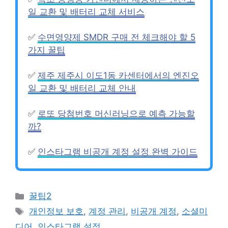
일 교환 및 배터리 교체 서비스
✅
수면영양제 SMDR 구매 전 체크해야 할 5
가지 꿀팁
✅
제주 제주시 이도1동 카센터에서의 엔진오
일 교환 및 배터리 교체 안내
✅
로또 당첨번호 머신러닝으로 예측 가능할
까?
✅
인스타그램 비공개 계정 설정 완벽 가이드
Categories
꿀팁2
Tags
개인정보 보호
,
계정 관리
,
비공개 계정
,
소셜미
디어
,
인스타그램 설정