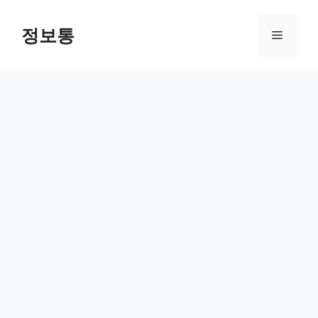
Skip
to
정보통
Menu
content