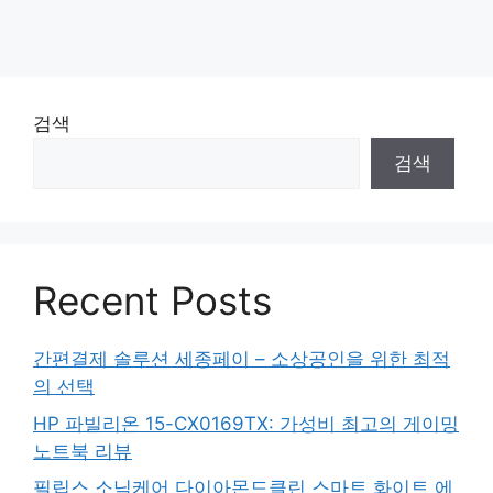
검색
검색
Recent Posts
간편결제 솔루션 세종페이 – 소상공인을 위한 최적
의 선택
HP 파빌리온 15-CX0169TX: 가성비 최고의 게이밍
노트북 리뷰
필립스 소닉케어 다이아몬드클린 스마트 화이트 에