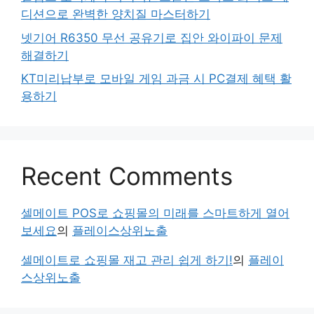
디션으로 완벽한 양치질 마스터하기
넷기어 R6350 무선 공유기로 집안 와이파이 문제
해결하기
KT미리납부로 모바일 게임 과금 시 PC결제 혜택 활
용하기
Recent Comments
셀메이트 POS로 쇼핑몰의 미래를 스마트하게 열어
보세요
의
플레이스상위노출
셀메이트로 쇼핑몰 재고 관리 쉽게 하기!
의
플레이
스상위노출