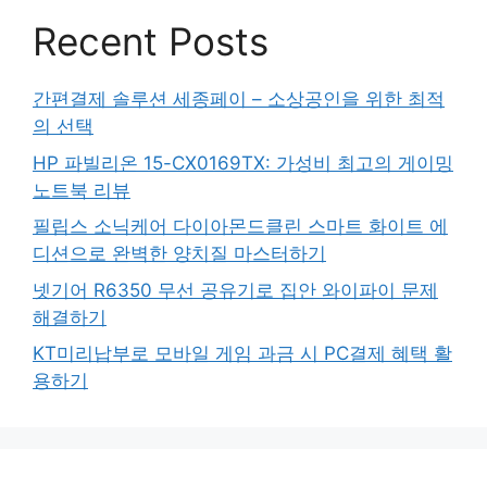
Recent Posts
간편결제 솔루션 세종페이 – 소상공인을 위한 최적
의 선택
HP 파빌리온 15-CX0169TX: 가성비 최고의 게이밍
노트북 리뷰
필립스 소닉케어 다이아몬드클린 스마트 화이트 에
디션으로 완벽한 양치질 마스터하기
넷기어 R6350 무선 공유기로 집안 와이파이 문제
해결하기
KT미리납부로 모바일 게임 과금 시 PC결제 혜택 활
용하기