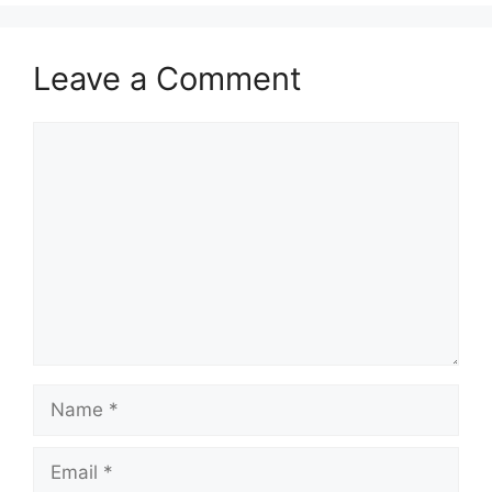
Leave a Comment
Comment
Name
Email