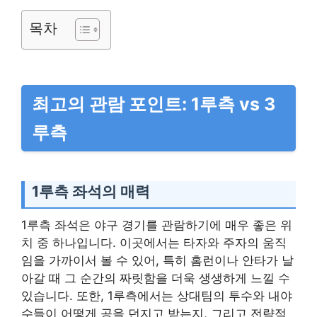
목차
최고의 관람 포인트: 1루측 vs 3
루측
1루측 좌석의 매력
1루측 좌석은 야구 경기를 관람하기에 매우 좋은 위
치 중 하나입니다. 이곳에서는 타자와 주자의 움직
임을 가까이서 볼 수 있어, 특히 홈런이나 안타가 날
아갈 때 그 순간의 짜릿함을 더욱 생생하게 느낄 수
있습니다. 또한, 1루측에서는 상대팀의 투수와 내야
수들이 어떻게 공을 던지고 받는지, 그리고 전략적