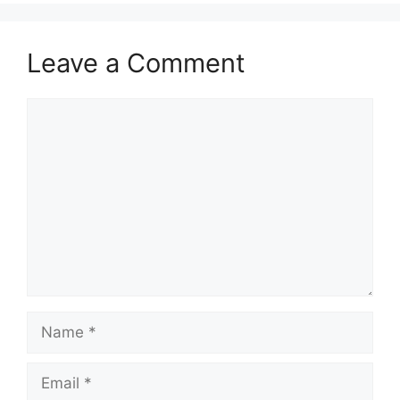
Leave a Comment
Comment
Name
Email