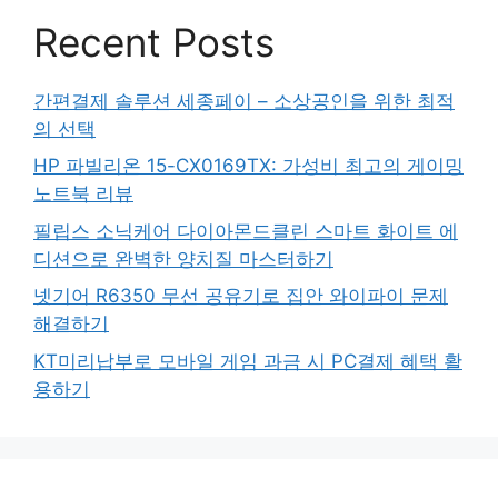
Recent Posts
간편결제 솔루션 세종페이 – 소상공인을 위한 최적
의 선택
HP 파빌리온 15-CX0169TX: 가성비 최고의 게이밍
노트북 리뷰
필립스 소닉케어 다이아몬드클린 스마트 화이트 에
디션으로 완벽한 양치질 마스터하기
넷기어 R6350 무선 공유기로 집안 와이파이 문제
해결하기
KT미리납부로 모바일 게임 과금 시 PC결제 혜택 활
용하기