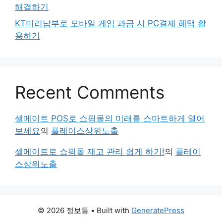
해결하기
KT미리납부로 모바일 게임 과금 시 PC결제 혜택 활
용하기
Recent Comments
셀메이트 POS로 쇼핑몰의 미래를 스마트하게 열어
보세요
의
플레이스상위노출
셀메이트로 쇼핑몰 재고 관리 쉽게 하기!
의
플레이
스상위노출
© 2026 정보통
• Built with
GeneratePress