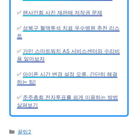
✅
팬사인회 사진 재판매 저작권 문제
✅
성북구 혈액투석 치료 우수병원 추천 리스
트
✅
가민 스마트워치 AS 서비스센터와 수리비
용 알아보자
✅
아이폰 시간 변경 설정 오류, 간단히 해결
하는 팁!
✅
주주총회 전자투표를 쉽게 이용하는 방법
살펴보기
Categories
꿀팁2