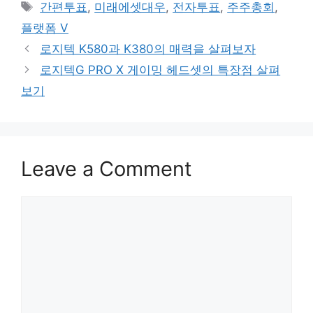
Tags
간편투표
,
미래에셋대우
,
전자투표
,
주주총회
,
플랫폼 V
로지텍 K580과 K380의 매력을 살펴보자
로지텍G PRO X 게이밍 헤드셋의 특장점 살펴
보기
Leave a Comment
Comment