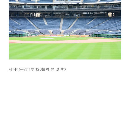
사직야구장 1루 128블럭 뷰 및 후기