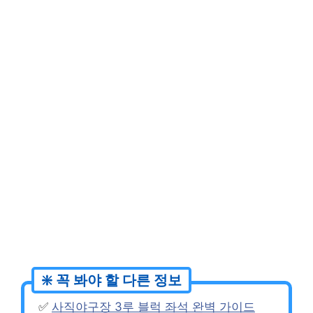
✅
사직야구장 3루 블럭 좌석 완벽 가이드