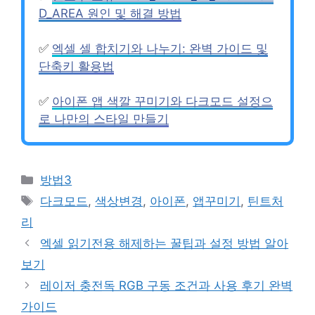
D_AREA 원인 및 해결 방법
✅
엑셀 셀 합치기와 나누기: 완벽 가이드 및
단축키 활용법
✅
아이폰 앱 색깔 꾸미기와 다크모드 설정으
로 나만의 스타일 만들기
Categories
방법3
Tags
다크모드
,
색상변경
,
아이폰
,
앱꾸미기
,
틴트처
리
엑셀 읽기전용 해제하는 꿀팁과 설정 방법 알아
보기
레이저 충전독 RGB 구동 조건과 사용 후기 완벽
가이드