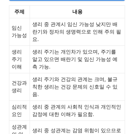
주제
내용
생리 중 관계시 임신 가능성 낮지만 배
임신
란기와 정자의 생명력으로 인해 주의 필
가능성
요.
생리
생리 주기는 개인차가 있으며, 주기를
주기
알고 있으면 배란기 및 임신 가능성 예
이해
측 가능.
생리 주기와 건강의 관계는 크며, 불규
건강과
칙한 생리는 건강 문제의 신호일 수 있
생리
음.
심리적
생리 중 관계의 사회적 인식과 개인적인
요인
감정에 대한 이해가 필요함.
성관계
생리 중 성관계는 감염 위험이 있으므로