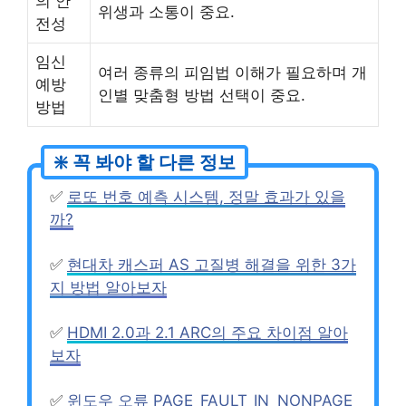
의 안
위생과 소통이 중요.
전성
임신
여러 종류의 피임법 이해가 필요하며 개
예방
인별 맞춤형 방법 선택이 중요.
방법
✅
로또 번호 예측 시스템, 정말 효과가 있을
까?
✅
현대차 캐스퍼 AS 고질병 해결을 위한 3가
지 방법 알아보자
✅
HDMI 2.0과 2.1 ARC의 주요 차이점 알아
보자
✅
윈도우 오류 PAGE_FAULT_IN_NONPAGE