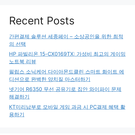
Recent Posts
간편결제 솔루션 세종페이 – 소상공인을 위한 최적
의 선택
HP 파빌리온 15-CX0169TX: 가성비 최고의 게이밍
노트북 리뷰
필립스 소닉케어 다이아몬드클린 스마트 화이트 에
디션으로 완벽한 양치질 마스터하기
넷기어 R6350 무선 공유기로 집안 와이파이 문제
해결하기
KT미리납부로 모바일 게임 과금 시 PC결제 혜택 활
용하기