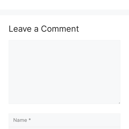
Leave a Comment
Comment
Name