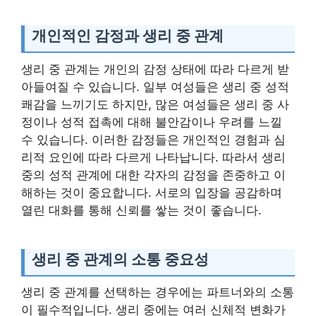
개인적인 감정과 생리 중 관계
생리 중 관계는 개인의 감정 상태에 따라 다르게 받
아들여질 수 있습니다. 일부 여성들은 생리 중 성적
쾌감을 느끼기도 하지만, 많은 여성들은 생리 중 사
정이나 성적 접촉에 대해 불안감이나 우려를 느낄
수 있습니다. 이러한 감정들은 개인적인 경험과 심
리적 요인에 따라 다르게 나타납니다. 따라서 생리
중의 성적 관계에 대한 각자의 감정을 존중하고 이
해하는 것이 중요합니다. 서로의 입장을 공감하며
열린 대화를 통해 신뢰를 쌓는 것이 좋습니다.
생리 중 관계의 소통 중요성
생리 중 관계를 선택하는 경우에는 파트너와의 소통
이 필수적입니다. 생리 중에는 여러 신체적 변화가