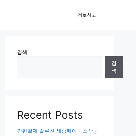
정보창고
검색
검
색
Recent Posts
간편결제 솔루션 세종페이 – 소상공