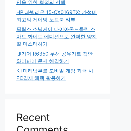
인을 위한 최적의 선택
HP 파빌리온 15-CX0169TX: 가성비
최고의 게이밍 노트북 리뷰
필립스 소닉케어 다이아몬드클린 스
마트 화이트 에디션으로 완벽한 양치
질 마스터하기
넷기어 R6350 무선 공유기로 집안
와이파이 문제 해결하기
KT미리납부로 모바일 게임 과금 시
PC결제 혜택 활용하기
Recent
Comments