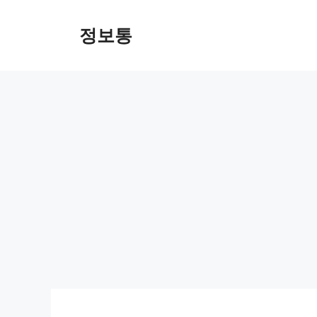
Skip
to
정보통
content