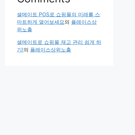
셀메이트 POS로 쇼핑몰의 미래를 스
마트하게 열어보세요
의
플레이스상
위노출
셀메이트로 쇼핑몰 재고 관리 쉽게 하
기!
의
플레이스상위노출