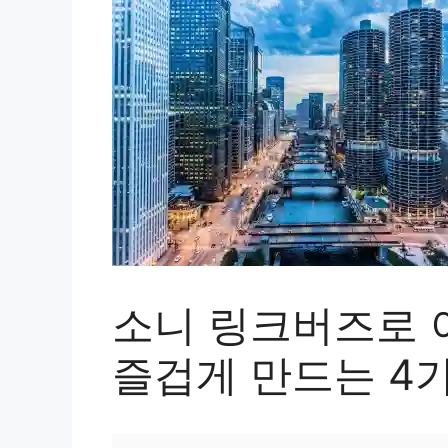
소니 링크버즈로 
즐겁게 만드는 4