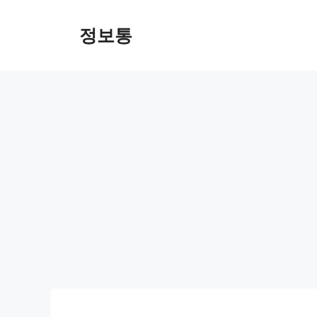
Skip
to
정보통
content