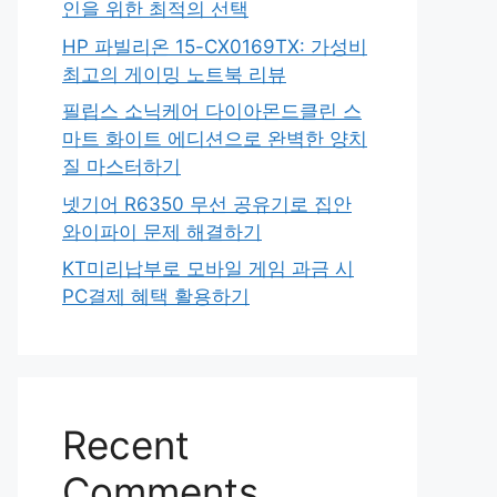
인을 위한 최적의 선택
HP 파빌리온 15-CX0169TX: 가성비
최고의 게이밍 노트북 리뷰
필립스 소닉케어 다이아몬드클린 스
마트 화이트 에디션으로 완벽한 양치
질 마스터하기
넷기어 R6350 무선 공유기로 집안
와이파이 문제 해결하기
KT미리납부로 모바일 게임 과금 시
PC결제 혜택 활용하기
Recent
Comments