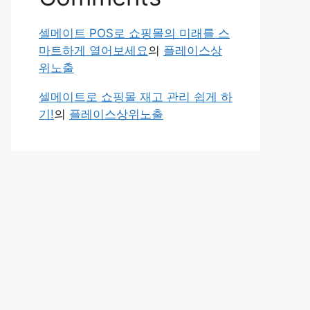
셀메이트 POS로 쇼핑몰의 미래를 스
마트하게 열어보세요
의
플레이스상
위노출
셀메이트로 쇼핑몰 재고 관리 쉽게 하
기!
의
플레이스상위노출