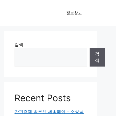
정보창고
검색
검
색
Recent Posts
간편결제 솔루션 세종페이 – 소상공