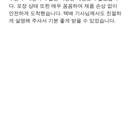
다. 포장 상태 또한 매우 꼼꼼하여 제품 손상 없이
안전하게 도착했습니다. 택배 기사님께서도 친절하
게 설명해 주셔서 기분 좋게 받을 수 있었습니다.