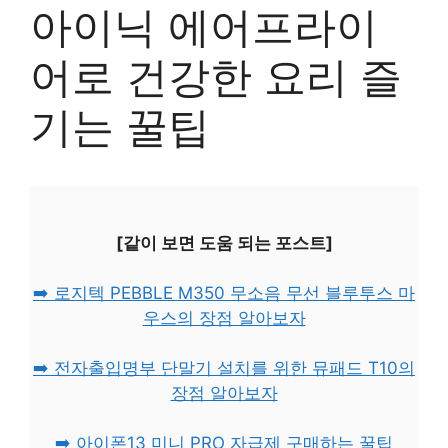
아이닉 에어프라이
어로 건강한 요리 즐
기는 꿀팁
[같이 보면 도움 되는 포스트]
➡️ 로지텍 PEBBLE M350 무소음 무선 블루투스 마
우스의 장점 알아보자
➡️ 전자출입명부 단말기 설치를 위한 뮤패드 T10의
장점 알아보자
➡️ 아이폰13 미니 PRO 자급제 구매하는 꿀팁