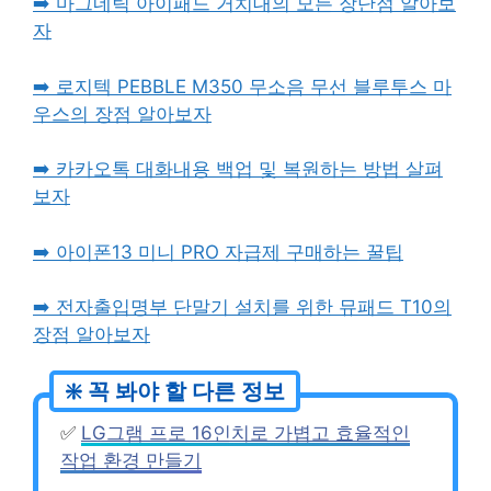
➡️ 마그네틱 아이패드 거치대의 모든 장단점 알아보
자
➡️ 로지텍 PEBBLE M350 무소음 무선 블루투스 마
우스의 장점 알아보자
➡️ 카카오톡 대화내용 백업 및 복원하는 방법 살펴
보자
➡️ 아이폰13 미니 PRO 자급제 구매하는 꿀팁
➡️ 전자출입명부 단말기 설치를 위한 뮤패드 T10의
장점 알아보자
✅
LG그램 프로 16인치로 가볍고 효율적인
작업 환경 만들기