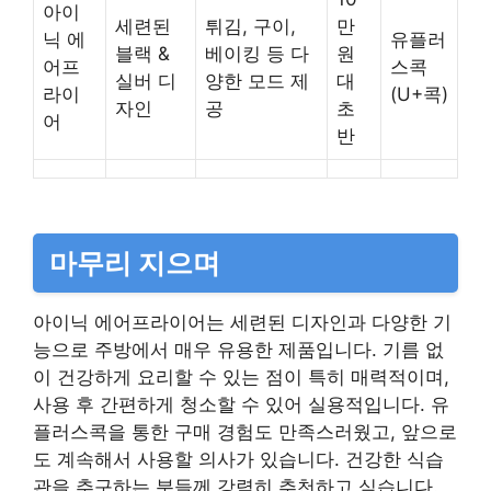
아이
세련된
튀김, 구이,
만
닉 에
유플러
블랙 &
베이킹 등 다
원
어프
스콕
실버 디
양한 모드 제
대
라이
(U+콕)
자인
공
초
어
반
마무리 지으며
아이닉 에어프라이어는 세련된 디자인과 다양한 기
능으로 주방에서 매우 유용한 제품입니다. 기름 없
이 건강하게 요리할 수 있는 점이 특히 매력적이며,
사용 후 간편하게 청소할 수 있어 실용적입니다. 유
플러스콕을 통한 구매 경험도 만족스러웠고, 앞으로
도 계속해서 사용할 의사가 있습니다. 건강한 식습
관을 추구하는 분들께 강력히 추천하고 싶습니다.