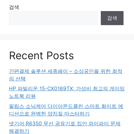
검색
검색
Recent Posts
간편결제 솔루션 세종페이 – 소상공인을 위한 최적
의 선택
HP 파빌리온 15-CX0169TX: 가성비 최고의 게이밍
노트북 리뷰
필립스 소닉케어 다이아몬드클린 스마트 화이트 에
디션으로 완벽한 양치질 마스터하기
넷기어 R6350 무선 공유기로 집안 와이파이 문제
해결하기