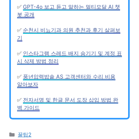
✅
GPT-4o 보고 듣고 말하는 멀티모달 AI 챗
봇 공개
✅
순천시 비뇨기과 의원 추천과 후기 살펴보
기
✅
인스타그램 스레드 배지 숨기기 및 계정 표
시 삭제 방법 정리
✅
풍년압력밥솥 AS 고객센터와 수리 비용
알아보자
✅
전자서명 및 한글 문서 도장 삽입 방법 완
벽 가이드
Categories
꿀팁2