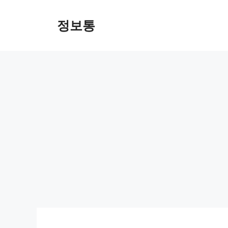
Skip
to
정보통
content