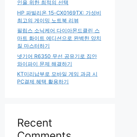
인을 위한 최적의 선택
HP 파빌리온 15-CX0169TX: 가성비
최고의 게이밍 노트북 리뷰
필립스 소닉케어 다이아몬드클린 스
마트 화이트 에디션으로 완벽한 양치
질 마스터하기
넷기어 R6350 무선 공유기로 집안
와이파이 문제 해결하기
KT미리납부로 모바일 게임 과금 시
PC결제 혜택 활용하기
Recent
Comments