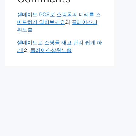
셀메이트 POS로 쇼핑몰의 미래를 스
마트하게 열어보세요
의
플레이스상
위노출
셀메이트로 쇼핑몰 재고 관리 쉽게 하
기!
의
플레이스상위노출