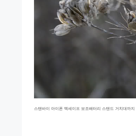
스탠바이 아이폰 맥세이프 보조배터리 스탠드 거치대까지