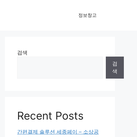
정보창고
검색
검
색
Recent Posts
간편결제 솔루션 세종페이 – 소상공