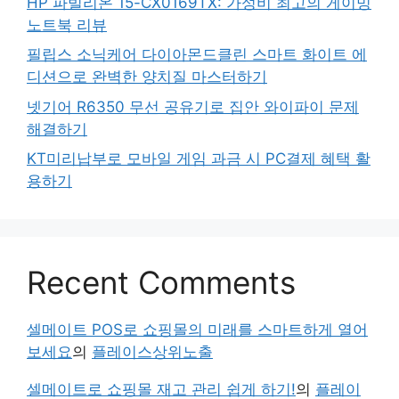
HP 파빌리온 15-CX0169TX: 가성비 최고의 게이밍
노트북 리뷰
필립스 소닉케어 다이아몬드클린 스마트 화이트 에
디션으로 완벽한 양치질 마스터하기
넷기어 R6350 무선 공유기로 집안 와이파이 문제
해결하기
KT미리납부로 모바일 게임 과금 시 PC결제 혜택 활
용하기
Recent Comments
셀메이트 POS로 쇼핑몰의 미래를 스마트하게 열어
보세요
의
플레이스상위노출
셀메이트로 쇼핑몰 재고 관리 쉽게 하기!
의
플레이