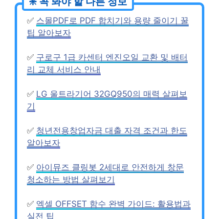
✅
스몰PDF로 PDF 합치기와 용량 줄이기 꿀
팁 알아보자
✅
구로구 1급 카센터 엔진오일 교환 및 배터
리 교체 서비스 안내
✅
LG 울트라기어 32GQ950의 매력 살펴보
기
✅
청년전용창업자금 대출 자격 조건과 한도
알아보자
✅
아이뮤즈 클링봇 2세대로 안전하게 창문
청소하는 방법 살펴보기
✅
엑셀 OFFSET 함수 완벽 가이드: 활용법과
실전 팁