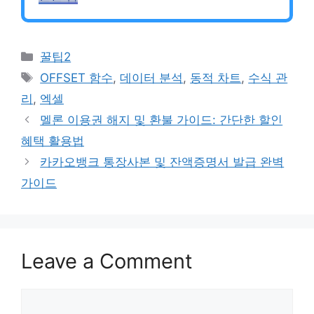
Categories
꿀팁2
Tags
OFFSET 함수
,
데이터 분석
,
동적 차트
,
수식 관
리
,
엑셀
멜론 이용권 해지 및 환불 가이드: 간단한 할인
혜택 활용법
카카오뱅크 통장사본 및 잔액증명서 발급 완벽
가이드
Leave a Comment
Comment