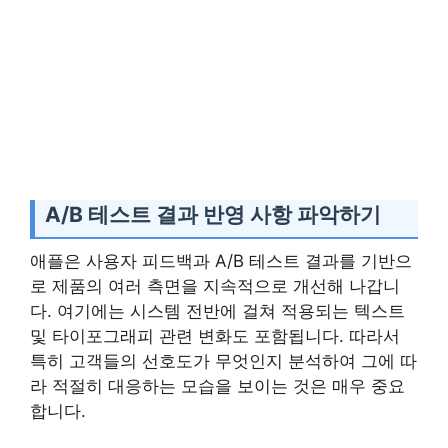
A/B 테스트 결과 반영 사항 파악하기
애플은 사용자 피드백과 A/B 테스트 결과를 기반으
로 제품의 여러 측면을 지속적으로 개선해 나갑니
다. 여기에는 시스템 전반에 걸쳐 적용되는 텍스트
및 타이포그래피 관련 변화도 포함됩니다. 따라서
특히 고객들의 선호도가 무엇인지 분석하여 그에 따
라 적절히 대응하는 모습을 보이는 것은 매우 중요
합니다.