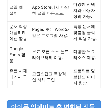
다양한 선택
글꼴 앱
App Store에서 다양
지와 사용자
설치
한 글꼴 다운로드.
정의 가능.
문서 작성
특정 문서에
Pages 또는 Word와
애플리케
맞춤형 글씨
같은 프로그램 사용.
이션 활용
체 적용 가능.
Google
무료 오픈 소스 폰트
다양한 무료
Fonts 활
라이브러리 이용.
리소스 제공.
용
유료 서체
프로젝트 및
고급스럽고 독창적
패키지 구
브랜드 이미
인 서체 구입.
매
지 향상.
아이폰 업데이트 후 변화된 점들