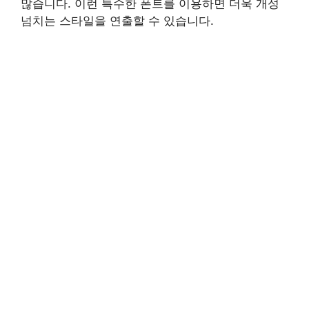
많습니다. 이런 특수한 폰트를 이용하면 더욱 개성
넘치는 스타일을 연출할 수 있습니다.