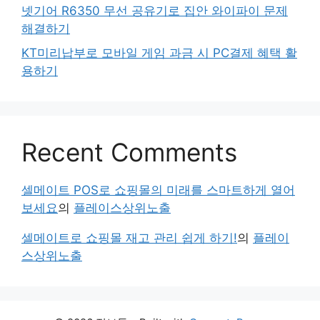
넷기어 R6350 무선 공유기로 집안 와이파이 문제
해결하기
KT미리납부로 모바일 게임 과금 시 PC결제 혜택 활
용하기
Recent Comments
셀메이트 POS로 쇼핑몰의 미래를 스마트하게 열어
보세요
의
플레이스상위노출
셀메이트로 쇼핑몰 재고 관리 쉽게 하기!
의
플레이
스상위노출