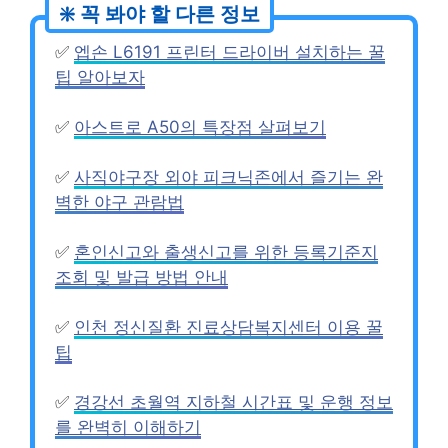
✅
엡손 L6191 프린터 드라이버 설치하는 꿀
팁 알아보자
✅
아스트로 A50의 특장점 살펴보기
✅
사직야구장 외야 피크닉존에서 즐기는 완
벽한 야구 관람법
✅
혼인신고와 출생신고를 위한 등록기준지
조회 및 발급 방법 안내
✅
인천 정신질환 진료상담복지센터 이용 꿀
팁
✅
경강선 초월역 지하철 시간표 및 운행 정보
를 완벽히 이해하기