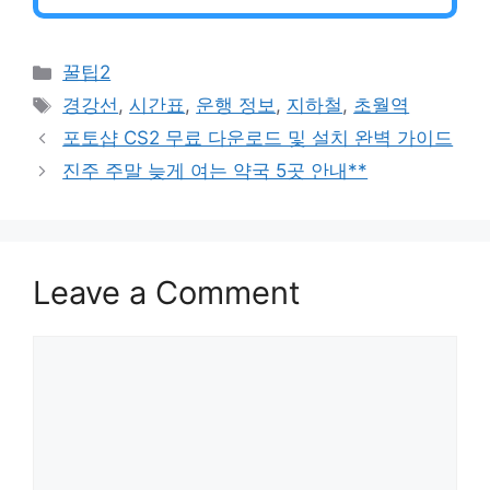
Categories
꿀팁2
Tags
경강선
,
시간표
,
운행 정보
,
지하철
,
초월역
포토샵 CS2 무료 다운로드 및 설치 완벽 가이드
진주 주말 늦게 여는 약국 5곳 안내**
Leave a Comment
Comment