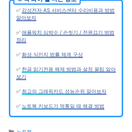
✅
감성전자 AS 서비스센터 수리비용과 방법
알아보자
✅
애플워치 심박수 / 손씻기 / 전원끄기 방법
정리
✅
화성 식민지 법률 체계 구상
✅
한글 읽기전용 해제 방법과 설정 꿀팁 알아
보기
✅
최고의 그래픽카드 성능순위 알아보자
✅
노트북 키보드가 먹통일 때 해결 방법
Categories
노트북