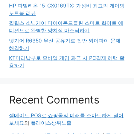
HP 파빌리온 15-CX0169TX: 가성비 최고의 게이밍
노트북 리뷰
필립스 소닉케어 다이아몬드클린 스마트 화이트 에
디션으로 완벽한 양치질 마스터하기
넷기어 R6350 무선 공유기로 집안 와이파이 문제
해결하기
KT미리납부로 모바일 게임 과금 시 PC결제 혜택 활
용하기
Recent Comments
셀메이트 POS로 쇼핑몰의 미래를 스마트하게 열어
보세요
의
플레이스상위노출