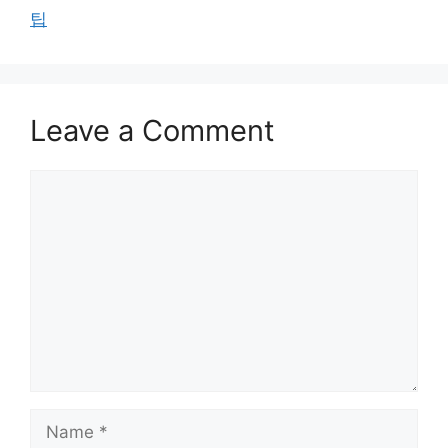
팁
Leave a Comment
Comment
Name