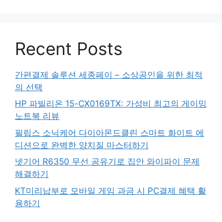
Recent Posts
간편결제 솔루션 세종페이 – 소상공인을 위한 최적
의 선택
HP 파빌리온 15-CX0169TX: 가성비 최고의 게이밍
노트북 리뷰
필립스 소닉케어 다이아몬드클린 스마트 화이트 에
디션으로 완벽한 양치질 마스터하기
넷기어 R6350 무선 공유기로 집안 와이파이 문제
해결하기
KT미리납부로 모바일 게임 과금 시 PC결제 혜택 활
용하기