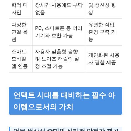
학적 디
장시간 사용에도 부담
및 생산성 향
자인
없음
상
다양한
유연한 작업
PC, 스마트폰 등 여러
연결 옵
환경 구축 가
기기와 호환 가능
션
능
스마트
사용자 맞춤형 음향
개인화된 사용
모바일
및 노이즈 캔슬링 설
자 경험 제공
앱 연동
정 조절 가능
언택트 시대를 대비하는 필수 아
이템으로서의 가치