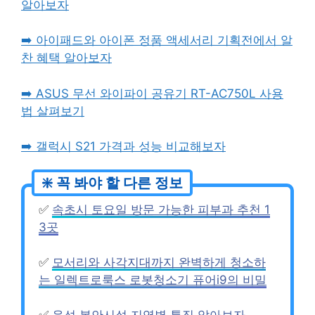
알아보자
➡️ 아이패드와 아이폰 정품 액세서리 기획전에서 알
찬 혜택 알아보자
➡️ ASUS 무선 와이파이 공유기 RT-AC750L 사용
법 살펴보기
➡️ 갤럭시 S21 가격과 성능 비교해보자
✅
속초시 토요일 방문 가능한 피부과 추천 1
3곳
✅
모서리와 사각지대까지 완벽하게 청소하
는 일렉트로룩스 로봇청소기 퓨어i9의 비밀