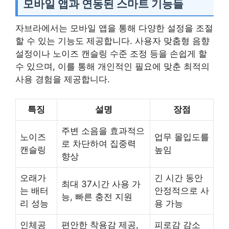
모바일 앱과 연동된 스마트 기능들
자브라에서는 모바일 앱을 통해 다양한 설정을 조절
할 수 있는 기능도 제공합니다. 사용자 맞춤형 음향
설정이나 노이즈 캔슬링 수준 조정 등을 손쉽게 할
수 있으며, 이를 통해 개인적인 필요에 맞춘 최적의
사용 경험을 제공합니다.
특징
설명
장점
주변 소음을 효과적으
노이즈
업무 몰입도를
로 차단하여 집중력
캔슬링
높임
향상
오래가
긴 시간 동안
최대 37시간 사용 가
는 배터
안정적으로 사
능, 빠른 충전 지원
리 성능
용 가능
인체공
편안한 착용감 제공,
피로감 감소