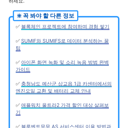
하세요.
✅
블록체인 프로젝트에 참여하며 경험 쌓기
✅
SUMIF와 SUMIFS로 데이터 분석하는 꿀
팁
✅
아이폰 화면 녹화 및 소리 녹음 방법 완벽
가이드
✅
충청남도 예산군 삽교읍 1급 카센터에서의
엔진오일 교환 및 배터리 교체 안내
✅
애플워치 울트라2 가격 할인 대상 살펴보
기
✅
블루벤트무무 AS 서비스센터 이용 방법과