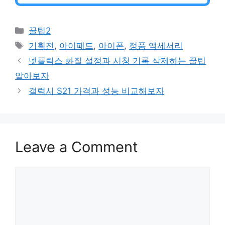
Categories
꿀팁2
Tags
기획전
,
아이패드
,
아이폰
,
정품 액세서리
넷플릭스 화질 설정과 시청 기록 삭제하는 꿀팁
알아보자
갤럭시 S21 가격과 성능 비교해보자
Leave a Comment
Comment