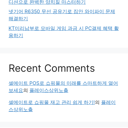
디션으로 완벽한 양치질 마스터하기
넷기어 R6350 무선 공유기로 집안 와이파이 문제
해결하기
KT미리납부로 모바일 게임 과금 시 PC결제 혜택 활
용하기
Recent Comments
셀메이트 POS로 쇼핑몰의 미래를 스마트하게 열어
보세요
의
플레이스상위노출
셀메이트로 쇼핑몰 재고 관리 쉽게 하기!
의
플레이
스상위노출