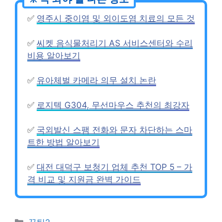
✅
영주시 중이염 및 외이도염 치료의 모든 것
✅
씨켓 음식물처리기 AS 서비스센터와 수리
비용 알아보기
✅
유아체벌 카메라 의무 설치 논란
✅
로지텍 G304, 무선마우스 추천의 최강자
✅
국외발신 스팸 전화와 문자 차단하는 스마
트한 방법 알아보기
✅
대전 대덕구 보청기 업체 추천 TOP 5 – 가
격 비교 및 지원금 완벽 가이드
Categories