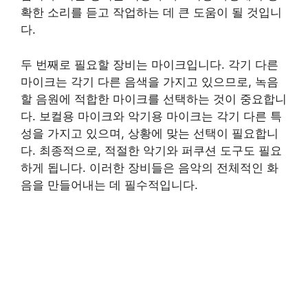
확한 소리를 듣고 작업하는 데 큰 도움이 될 것입니
다.
두 번째로 필요할 장비는 마이크입니다. 각기 다른
마이크는 각기 다른 음색을 가지고 있으므로, 녹음
할 음원에 적합한 마이크를 선택하는 것이 중요합니
다. 보컬용 마이크와 악기용 마이크는 각기 다른 특
성을 가지고 있으며, 상황에 맞는 선택이 필요합니
다. 최종적으로, 적절한 악기와 퍼쿠션 도구도 필요
하게 됩니다. 이러한 장비들은 음악의 전체적인 화
음을 만들어내는 데 필수적입니다.