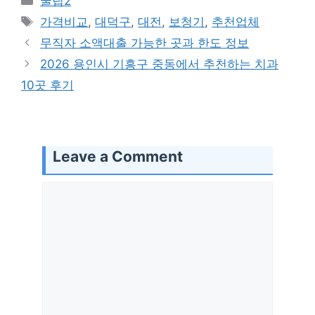
꿀팁2
Tags
가격비교
,
대덕구
,
대전
,
보청기
,
추천업체
무직자 소액대출 가능한 곳과 한도 정보
2026 용인시 기흥구 중동에서 추천하는 치과
10곳 후기
Leave a Comment
Comment