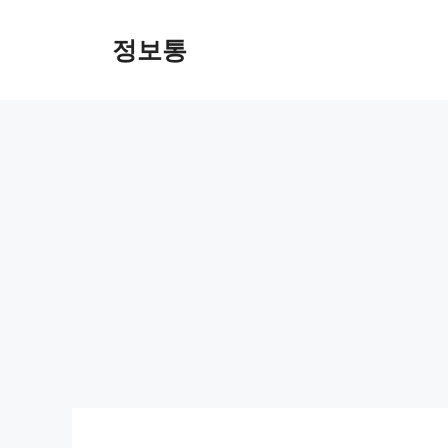
Skip
to
정보통
content