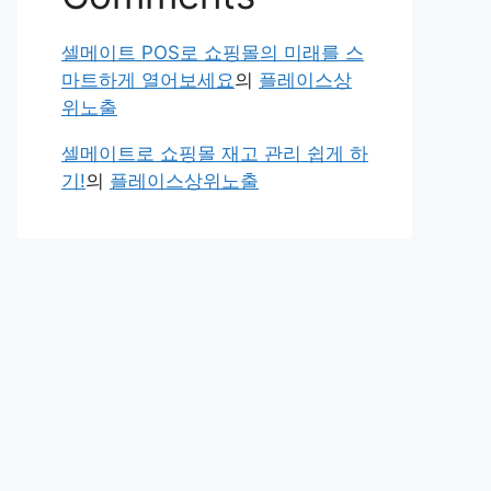
셀메이트 POS로 쇼핑몰의 미래를 스
마트하게 열어보세요
의
플레이스상
위노출
셀메이트로 쇼핑몰 재고 관리 쉽게 하
기!
의
플레이스상위노출