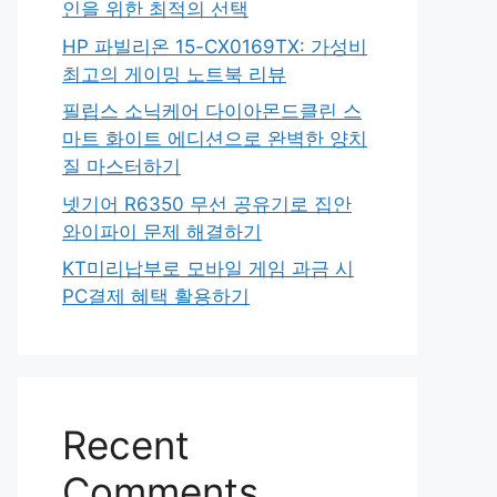
인을 위한 최적의 선택
HP 파빌리온 15-CX0169TX: 가성비
최고의 게이밍 노트북 리뷰
필립스 소닉케어 다이아몬드클린 스
마트 화이트 에디션으로 완벽한 양치
질 마스터하기
넷기어 R6350 무선 공유기로 집안
와이파이 문제 해결하기
KT미리납부로 모바일 게임 과금 시
PC결제 혜택 활용하기
Recent
Comments