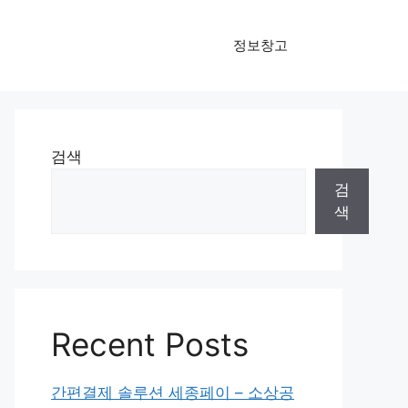
정보창고
검색
검
색
Recent Posts
간편결제 솔루션 세종페이 – 소상공