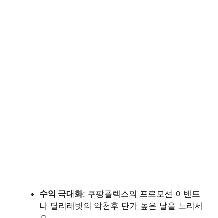
수익 극대화
: 쿠팡플렉스의 프로모션 이벤트
나 딜리래빗의 악천후 단가 높은 날을 노리세
요.