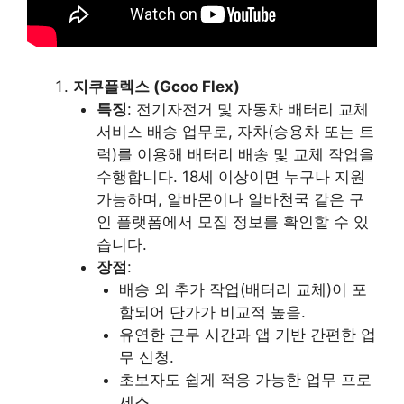
지쿠플렉스 (Gcoo Flex)
특징
: 전기자전거 및 자동차 배터리 교체
서비스 배송 업무로, 자차(승용차 또는 트
럭)를 이용해 배터리 배송 및 교체 작업을
수행합니다. 18세 이상이면 누구나 지원
가능하며, 알바몬이나 알바천국 같은 구
인 플랫폼에서 모집 정보를 확인할 수 있
습니다.
장점
:
배송 외 추가 작업(배터리 교체)이 포
함되어 단가가 비교적 높음.
유연한 근무 시간과 앱 기반 간편한 업
무 신청.
초보자도 쉽게 적응 가능한 업무 프로
세스.