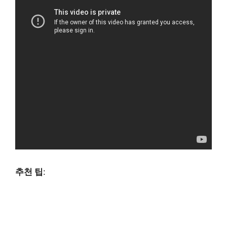
추천 팁
: