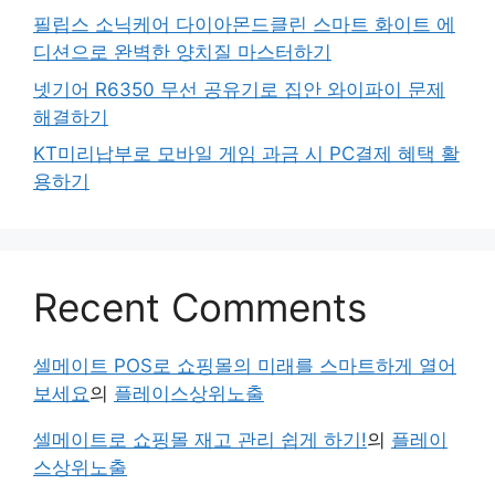
필립스 소닉케어 다이아몬드클린 스마트 화이트 에
디션으로 완벽한 양치질 마스터하기
넷기어 R6350 무선 공유기로 집안 와이파이 문제
해결하기
KT미리납부로 모바일 게임 과금 시 PC결제 혜택 활
용하기
Recent Comments
셀메이트 POS로 쇼핑몰의 미래를 스마트하게 열어
보세요
의
플레이스상위노출
셀메이트로 쇼핑몰 재고 관리 쉽게 하기!
의
플레이
스상위노출