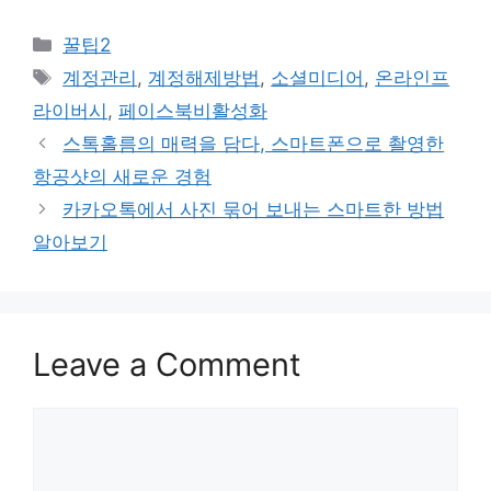
Categories
꿀팁2
Tags
계정관리
,
계정해제방법
,
소셜미디어
,
온라인프
라이버시
,
페이스북비활성화
스톡홀름의 매력을 담다, 스마트폰으로 촬영한
항공샷의 새로운 경험
카카오톡에서 사진 묶어 보내는 스마트한 방법
알아보기
Leave a Comment
Comment