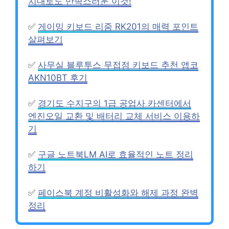
치대로도 만족스러운 이것!
✅
게이밍 키보드 리줌 RK201의 매력 포인트
살펴보기
✅
사무실 블루투스 무접점 키보드 추천 앱코
AKN10BT 후기
✅
경기도 수지구의 1급 공업사 카센터에서
엔진오일 교환 및 배터리 교체 서비스 이용하
기
✅
구글 노트북LM AI로 효율적인 노트 정리
하기
✅
페이스북 계정 비활성화와 해제 과정 완벽
정리