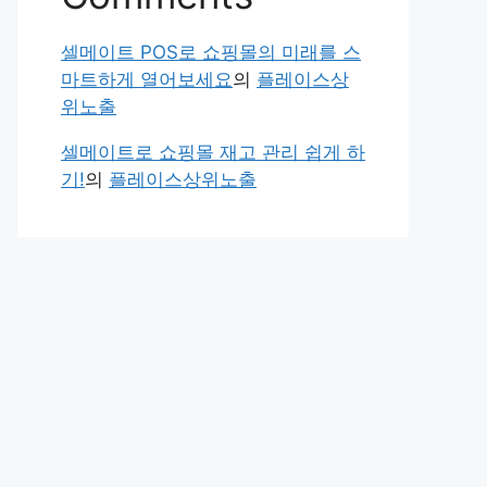
셀메이트 POS로 쇼핑몰의 미래를 스
마트하게 열어보세요
의
플레이스상
위노출
셀메이트로 쇼핑몰 재고 관리 쉽게 하
기!
의
플레이스상위노출