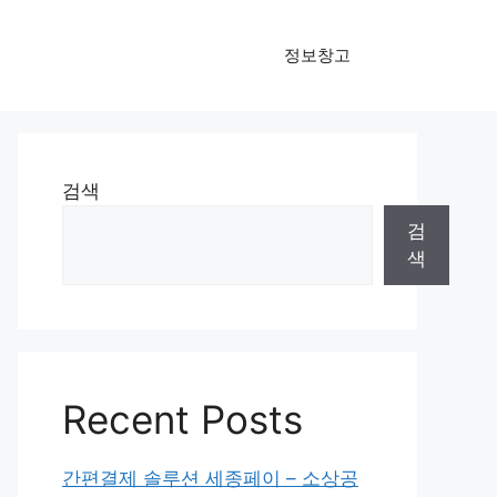
정보창고
검색
검
색
Recent Posts
간편결제 솔루션 세종페이 – 소상공