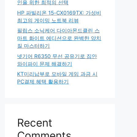
인을 위한 최적의 선택
HP 파빌리온 15-CX0169TX: 가성비
최고의 게이밍 노트북 리뷰
필립스 소닉케어 다이아몬드클린 스
마트 화이트 에디션으로 완벽한 양치
질 마스터하기
넷기어 R6350 무선 공유기로 집안
와이파이 문제 해결하기
KT미리납부로 모바일 게임 과금 시
PC결제 혜택 활용하기
Recent
Comments