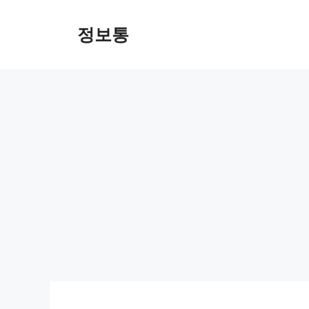
Skip
to
정보통
content