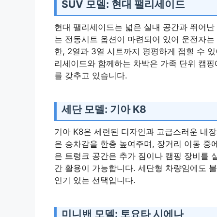
SUV 모델: 현대 팰리세이드
현대 팰리세이드는 넓은 실내 공간과 뛰어난 
는 전동시트 옵션이 마련되어 있어 운전자는
한, 2열과 3열 시트까지 평평하게 접힐 수 
리세이드와 함께하는 차박은 가족 단위 캠핑에
를 갖추고 있습니다.
세단 모델: 기아 K8
기아 K8은 세련된 디자인과 고급스러운 내장
은 승차감을 한층 높여주며, 장거리 이동 중에
은 트렁크 공간은 추가 짐이나 캠핑 장비를 
간 활용이 가능합니다. 세단형 차량임에도 불
인기 있는 선택입니다.
미니밴 모델: 토요타 시에나