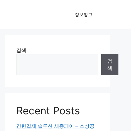
정보창고
검색
검
색
Recent Posts
간편결제 솔루션 세종페이 – 소상공