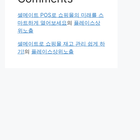
셀메이트 POS로 쇼핑몰의 미래를 스
마트하게 열어보세요
의
플레이스상
위노출
셀메이트로 쇼핑몰 재고 관리 쉽게 하
기!
의
플레이스상위노출