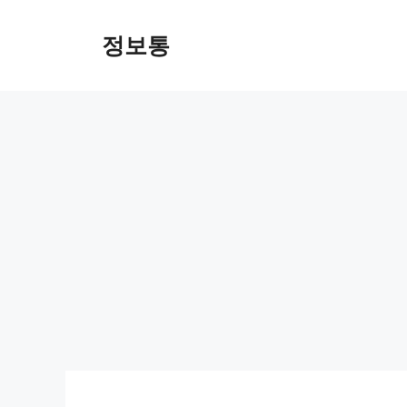
Skip
to
정보통
content