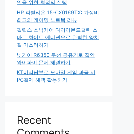
인을 위한 최적의 선택
HP 파빌리온 15-CX0169TX: 가성비
최고의 게이밍 노트북 리뷰
필립스 소닉케어 다이아몬드클린 스
마트 화이트 에디션으로 완벽한 양치
질 마스터하기
넷기어 R6350 무선 공유기로 집안
와이파이 문제 해결하기
KT미리납부로 모바일 게임 과금 시
PC결제 혜택 활용하기
Recent
Comments