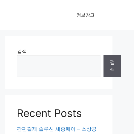
정보창고
검색
검
색
Recent Posts
간편결제 솔루션 세종페이 – 소상공