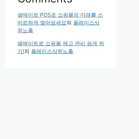
셀메이트 POS로 쇼핑몰의 미래를 스
마트하게 열어보세요
의
플레이스상
위노출
셀메이트로 쇼핑몰 재고 관리 쉽게 하
기!
의
플레이스상위노출