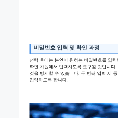
비밀번호 입력 및 확인 과정
선택 후에는 본인이 원하는 비밀번호를 입력해
확인 차원에서 입력하도록 요구될 것입니다.
것을 방지할 수 있습니다. 두 번째 입력 시
입력하도록 합니다.