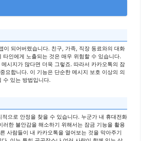
이 되어버렸습니다. 친구, 가족, 직장 동료와의 대화
이 타인에게 노출되는 것은 매우 위험할 수 있습니다.
 메시지가 많다면 더욱 그렇죠. 따라서 카카오톡의 잠
중요합니다. 이 기능은 단순한 메시지 보호 이상의 의
 수 있는 방법입니다.
적으로 안정을 찾을 수 있습니다. 누군가 내 휴대전화
 이러한 불안감을 해소하기 위해서는 잠금 기능을 활용
다른 사람들이 내 카카오톡을 열어보는 것을 막아주기
니다. 이는 특히 공공장소나 여러 사람이 함께 있는 상