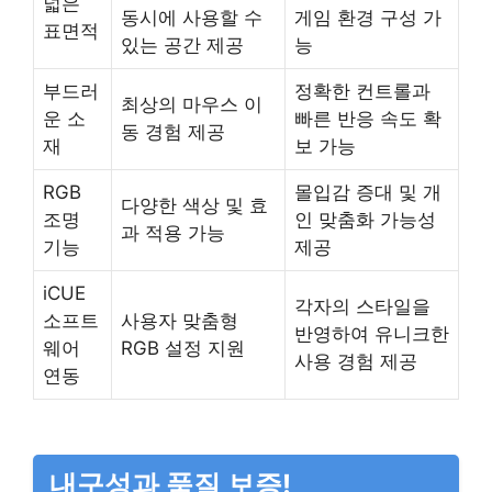
넓은
동시에 사용할 수
게임 환경 구성 가
표면적
있는 공간 제공
능
부드러
정확한 컨트롤과
최상의 마우스 이
운 소
빠른 반응 속도 확
동 경험 제공
재
보 가능
RGB
몰입감 증대 및 개
다양한 색상 및 효
조명
인 맞춤화 가능성
과 적용 가능
기능
제공
iCUE
각자의 스타일을
소프트
사용자 맞춤형
반영하여 유니크한
웨어
RGB 설정 지원
사용 경험 제공
연동
내구성과 품질 보증!