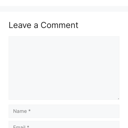
Leave a Comment
Comment
Name
Email