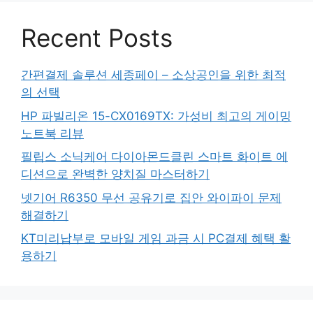
Recent Posts
간편결제 솔루션 세종페이 – 소상공인을 위한 최적
의 선택
HP 파빌리온 15-CX0169TX: 가성비 최고의 게이밍
노트북 리뷰
필립스 소닉케어 다이아몬드클린 스마트 화이트 에
디션으로 완벽한 양치질 마스터하기
넷기어 R6350 무선 공유기로 집안 와이파이 문제
해결하기
KT미리납부로 모바일 게임 과금 시 PC결제 혜택 활
용하기