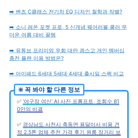
➡️ 벤츠 C클래스 전기차 EQ 디자인 철학과 작별?
➡️ 소니 레온 포켓 프로, 5 신개념 웨어러블 쿨러 무
더운 여름 대비 꿀템
➡️ 유튜브 프리미엄 우회 대란 겜스고 개인 멤버십
충전 플랜 이용 방법은?
➡️ 아이패드 6세대 5세대 4세대 출시일 스펙 비교
✅
‘야구장 여신’ AI 사진 프롬프트, 조회수 81
0만의 비결
✅
경상남도 사천시 축동면 용달이사 비용 견
적 2.5톤 업체 추천 가격 후기 원룸 장거리 보