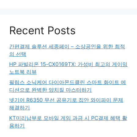
Recent Posts
간편결제 솔루션 세종페이 – 소상공인을 위한 최적
의 선택
HP 파빌리온 15-CX0169TX: 가성비 최고의 게이밍
노트북 리뷰
필립스 소닉케어 다이아몬드클린 스마트 화이트 에
디션으로 완벽한 양치질 마스터하기
넷기어 R6350 무선 공유기로 집안 와이파이 문제
해결하기
KT미리납부로 모바일 게임 과금 시 PC결제 혜택 활
용하기