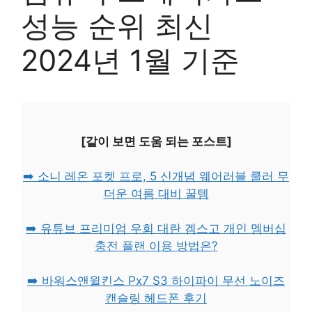
성능 순위 최신
2024년 1월 기준
[같이 보면 도움 되는 포스트]
➡️ 소니 레온 포켓 프로, 5 신개념 웨어러블 쿨러 무
더운 여름 대비 꿀템
➡️ 유튜브 프리미엄 우회 대란 겜스고 개인 멤버십
충전 플랜 이용 방법은?
➡️ 바워스앤윌킨스 Px7 S3 하이파이 무선 노이즈
캔슬링 헤드폰 후기