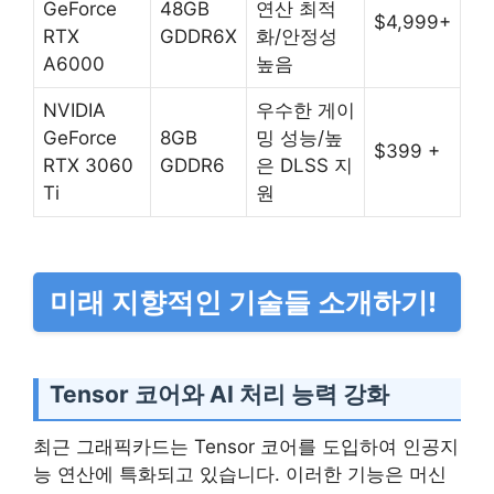
GeForce
48GB
연산 최적
$4,999+
RTX
GDDR6X
화/안정성
A6000
높음
NVIDIA
우수한 게이
GeForce
8GB
밍 성능/높
$399 +
RTX 3060
GDDR6
은 DLSS 지
Ti
원
미래 지향적인 기술들 소개하기!
Tensor 코어와 AI 처리 능력 강화
최근 그래픽카드는 Tensor 코어를 도입하여 인공지
능 연산에 특화되고 있습니다. 이러한 기능은 머신