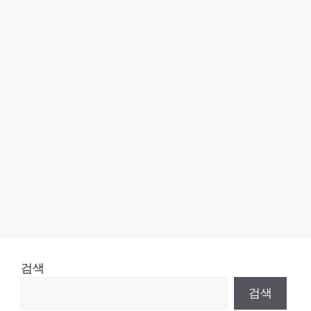
검색
검색