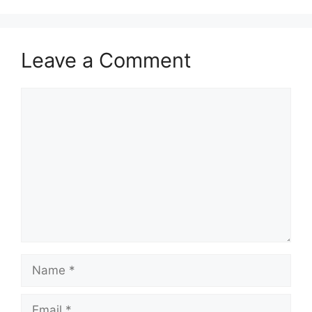
Leave a Comment
Comment
Name
Email