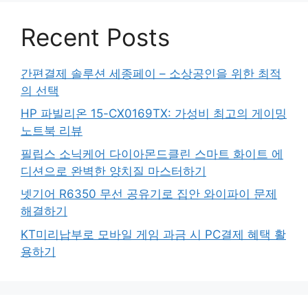
Recent Posts
간편결제 솔루션 세종페이 – 소상공인을 위한 최적
의 선택
HP 파빌리온 15-CX0169TX: 가성비 최고의 게이밍
노트북 리뷰
필립스 소닉케어 다이아몬드클린 스마트 화이트 에
디션으로 완벽한 양치질 마스터하기
넷기어 R6350 무선 공유기로 집안 와이파이 문제
해결하기
KT미리납부로 모바일 게임 과금 시 PC결제 혜택 활
용하기