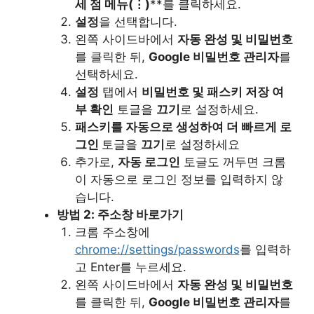
세 점 메뉴(⋮)
**를 클릭하세요.
설정
을 선택합니다.
왼쪽 사이드바에서
자동 완성 및 비밀번호
를 클릭한 뒤,
Google 비밀번호 관리자
를
선택하세요.
설정
탭에서
비밀번호 및 패스키 저장 여
부 확인
토글을
끄기
로 설정하세요.
패스키를 자동으로 생성하여 더 빠르게 로
그인
토글을
끄기
로 설정하세요
추가로,
자동 로그인
토글도 꺼두면 크롬
이 자동으로 로그인 정보를 입력하지 않
습니다.
방법 2: 주소창 바로가기
크롬 주소창에
chrome://settings/passwords
를 입력하
고 Enter를 누르세요.
왼쪽 사이드바에서
자동 완성 및 비밀번호
를 클릭한 뒤,
Google 비밀번호 관리자
를