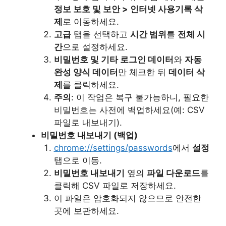
정보 보호 및 보안 > 인터넷 사용기록 삭
제
로 이동하세요.
고급
탭을 선택하고
시간 범위
를
전체 시
간
으로 설정하세요.
비밀번호 및 기타 로그인 데이터
와
자동
완성 양식 데이터
만 체크한 뒤
데이터 삭
제
를 클릭하세요.
주의
: 이 작업은 복구 불가능하니, 필요한
비밀번호는 사전에 백업하세요(예: CSV
파일로 내보내기).
비밀번호 내보내기 (백업)
chrome://settings/passwords
에서
설정
탭으로 이동.
비밀번호 내보내기
옆의
파일 다운로드
를
클릭해 CSV 파일로 저장하세요.
이 파일은 암호화되지 않으므로 안전한
곳에 보관하세요.